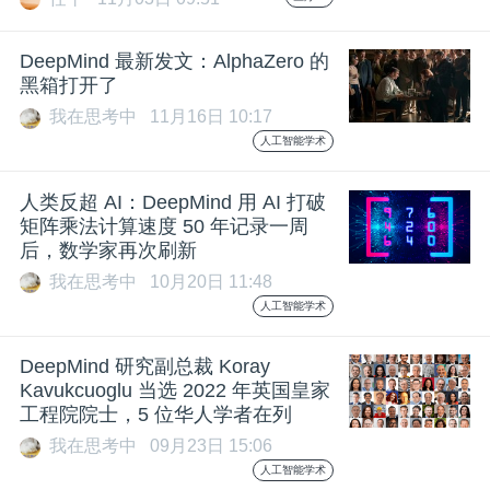
DeepMind 最新发文：AlphaZero 的
黑箱打开了
我在思考中
11月16日 10:17
人工智能学术
人类反超 AI：DeepMind 用 AI 打破
矩阵乘法计算速度 50 年记录一周
后，数学家再次刷新
我在思考中
10月20日 11:48
人工智能学术
DeepMind 研究副总裁 Koray
Kavukcuoglu 当选 2022 年英国皇家
工程院院士，5 位华人学者在列
我在思考中
09月23日 15:06
人工智能学术