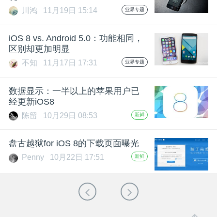
川鸿
11月19日 15:14
业界专题
iOS 8 vs. Android 5.0：功能相同，
区别却更加明显
不知
11月17日 17:31
业界专题
数据显示：一半以上的苹果用户已
经更新iOS8
陈留
10月29日 08:53
新鲜
盘古越狱for iOS 8的下载页面曝光
Penny
10月22日 17:51
新鲜