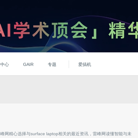
动中心
GAIR
专题
爱搞机
雷峰网精心选择与
surface laptop
相关的最近资讯，雷峰网读懂智能与未