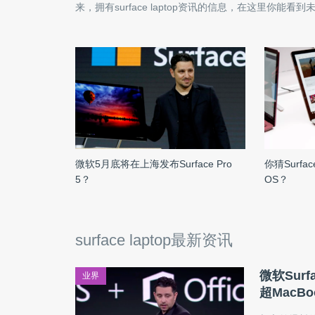
来，拥有
surface laptop
资讯的信息，在这里你能看到
微软5月底将在上海发布Surface Pro
你猜Surfa
5？
OS？
surface laptop最新资讯
微软Surf
业界
超MacBo