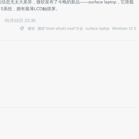
信息无太大差异，微软发布了今晚的新品——surface laptop，它搭载
 10 S系统，拥有最薄LCD触摸屏。
05月02日 23:35
微软
微软“learn what's next”大会
surface laptop
Windows 10 S