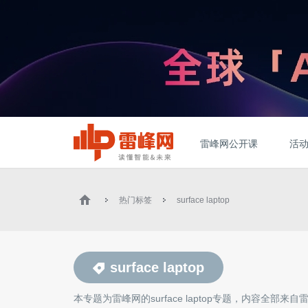
雷峰网公开课
活
热门标签
surface laptop
surface laptop
本专题为雷峰网的
surface laptop
专题，内容全部来自