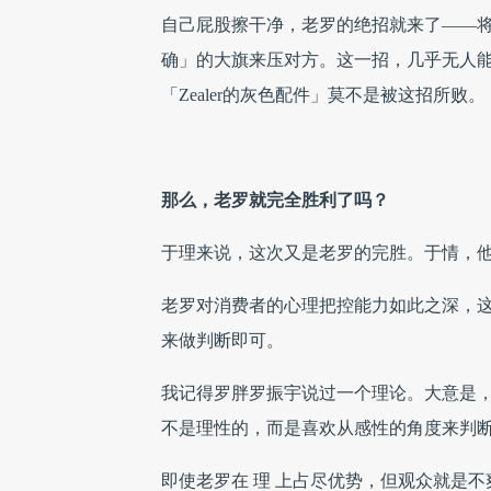
自己屁股擦干净，老罗的绝招就来了——
确」的大旗来压对方。这一招，几乎无人
「Zealer的灰色配件」莫不是被这招所败。
那么，老罗就完全胜利了吗？
于理来说，这次又是老罗的完胜。于情，
老罗对消费者的心理把控能力如此之深，
来做判断即可。
我记得罗胖罗振宇说过一个理论。大意是
不是理性的，而是喜欢从感性的角度来判
即使老罗在 理 上占尽优势，但观众就是不