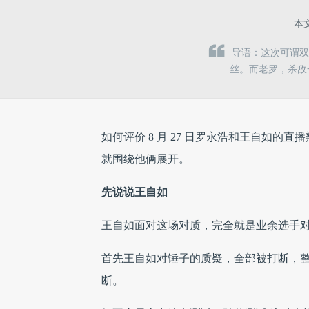
本
导语：这次可谓
丝。而老罗，杀敌
如何评价 8 月 27 日罗永浩和王自如
就围绕他俩展开。
先说说王自如
王自如面对这场对质，完全就是业余选手
首先王自如对锤子的质疑，全部被打断，
断。