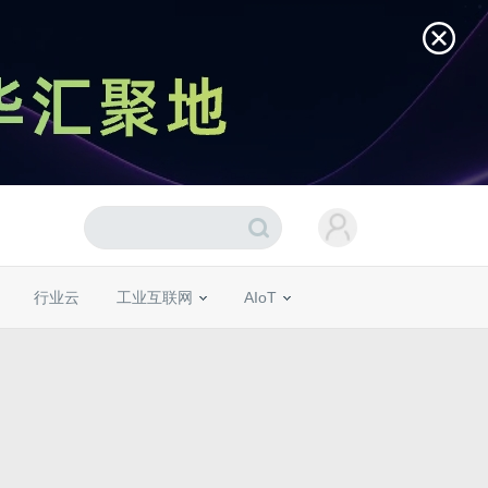
行业云
工业互联网
AIoT