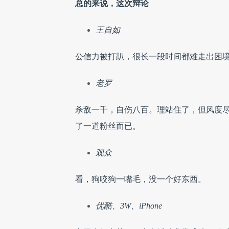
总的来说，这次辩论
王自如
公信力被打趴，很长一段时间都难走出困
老罗
杀敌一千，自伤八百。
理站住了，但风度
了一道粉丝而已。
观众
看，狗咬狗一嘴毛，没一个好东西。
优酷、3W、iPhone