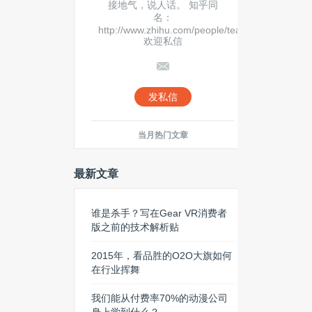
接地气，说人话。 知乎同
名：
http://www.zhihu.com/people/teatien
欢迎私信
发私信
当月热门文章
最新文章
谁是杀手？写在Gear VR消费者
版之前的技术解析贴
2015年，看品胜的O2O大旗如何
在行业挥舞
我们能从付费率70%的动漫公司