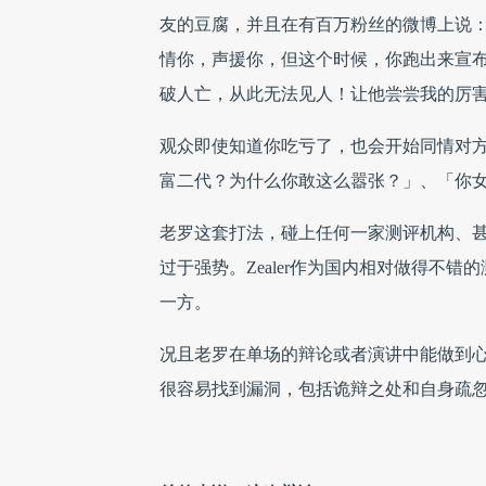
友的豆腐，并且在有百万粉丝的微博上说：
情你，声援你，但这个时候，你跑出来宣
破人亡，从此无法见人！让他尝尝我的厉
观众即使知道你吃亏了，也会开始同情对
富二代？为什么你敢这么嚣张？」、「你
老罗这套打法，碰上任何一家测评机构、
过于强势。
Zealer作为国内相对做得不错
一方。
况且老罗在单场的辩论或者演讲中能做到
很容易找到漏洞，包括诡辩之处和自身疏