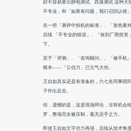
好不容易拿出静电测试、跌落测试 这种大
不专业」和「如果有问题，我们召回认错
在一些「测评中拆机的标准」、「发热量
后续 「不专业的错误」、「收到厂商投资
下。
至于「评测」、「咨询顾问」、「修手机
根本——「公信力」已元气大伤。
王自如其实还是有准备的，六七名同事陪
子作出反击。
但，遗憾的是，这是现场辩论，没有机会
罗，整场完全被压制，毫无还手之力。
即使王自如文字功力再强，后续从技术角