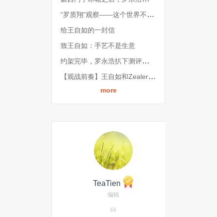
“罗质翔”观察——这个世界不是属于看客的
给王自如的一封信
致王自如：手艺不是生意
约架完毕，罗永浩扒下测评行业的底裤
【观战前奏】王自如和Zealer的抉择
more
TeaTien
编辑