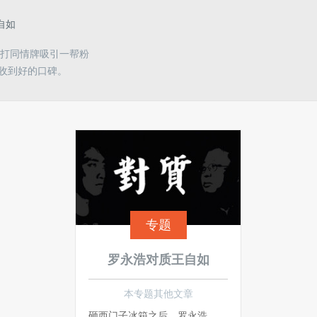
自如
打同情牌吸引一帮粉
收到好的口碑。
专题
罗永浩对质王自如
本专题其他文章
砸西门子冰箱之后，罗永浩又一次砸了Zealer和自己