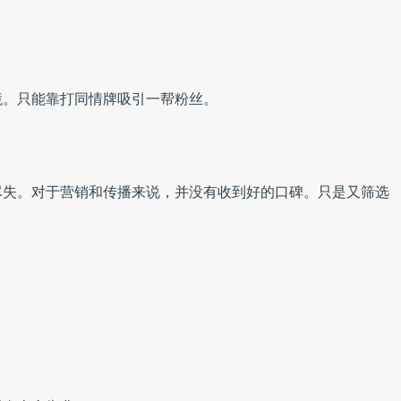
境。只能靠打同情牌吸引一帮粉丝。
尽失。对于营销和传播来说，并没有收到好的口碑。只是又筛选