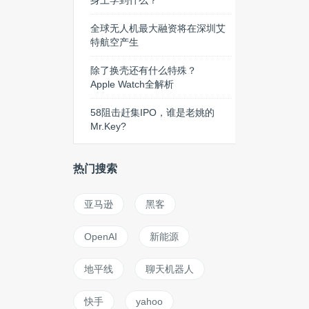
身上学到什么？
全球无人机最大融资将在深圳艾
特航空产生
除了换壳还有什么特殊？
Apple Watch全解析
58阻击赶集IPO，谁是老姚的
Mr.Key?
热门搜索
亚马逊
黑客
OpenAI
新能源
地平线
聊天机器人
快手
yahoo