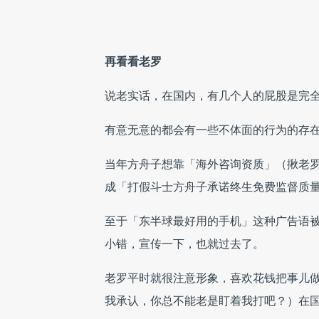
再看看老罗
说老实话，在国内，有几个人的屁股是完
有意无意的都会有一些不体面的行为的存
当年方舟子想靠「海外咨询资质」（揪老
成「打假斗士方舟子承诺终生免费监督质
至于「东半球最好用的手机」这种广告语
小错，宣传一下，也就过去了。
老罗平时就很注意形象，喜欢花钱把事儿
我承认，你总不能老是盯着我打吧？）在