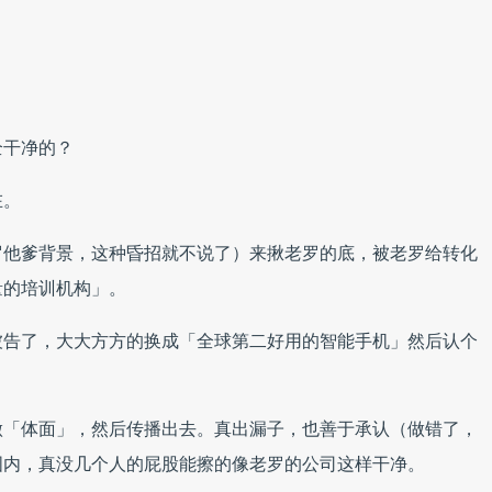
全干净的？
在。
罗他爹背景，这种昏招就不说了）来揪老罗的底，被老罗给转化
量的培训机构」。
被告了，大大方方的换成「全球第二好用的智能手机」然后认个
做「体面」，然后传播出去。真出漏子，也善于承认（做错了，
国内，真没几个人的屁股能擦的像老罗的公司这样干净。