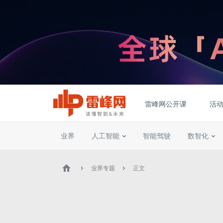
雷峰网公开课
活
业界
人工智能
智能驾驶
数智化
业界专题
正文