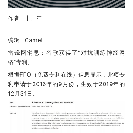
开
作者 | 十、年
课
活
编辑 | Camel
雷锋网消息：谷歌获得了“对抗训练神经网
动
络”专利。
中
根据FPO（免费专利在线）信息显示，此项专
利申请于2016年的9月份，生效于2019年的
心
12月31日。
GAIR
专