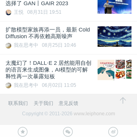
选择了 GAN丨GAIR 2023
王悦
08月31日 19:51
扩散模型家族再添一员，最新 Cold
Diffusion 不再依赖高斯噪声
我在思考中
08月25日 10:46
太魔幻了！DALL·E 2 居然能用自创
的语言来生成图像，AI模型的可解
释性再一次暴露短板
我在思考中
06月02日 11:05
联系我们
关于我们
意见反馈
Copyright © 2011-2026
www.leiphone.com