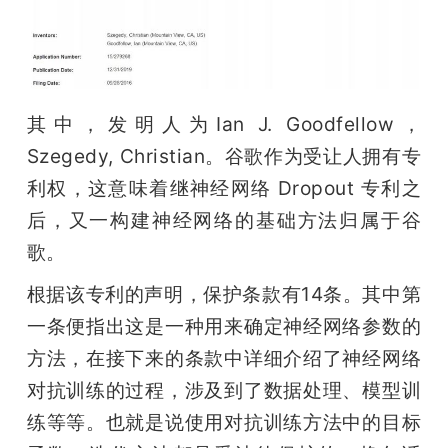
题
爱
其中，发明人为Ian J. Goodfellow，
Szegedy, Christian。谷歌作为受让人拥有专
搞
利权，这意味着继神经网络 Dropout 专利之
机
后，又一构建神经网络的基础方法归属于谷
歌。
根据该专利的声明，保护条款有14条。其中第
一条便指出这是一种用来确定神经网络参数的
方法，在接下来的条款中详细介绍了神经网络
对抗训练的过程，涉及到了数据处理、模型训
练等等。也就是说使用对抗训练方法中的目标