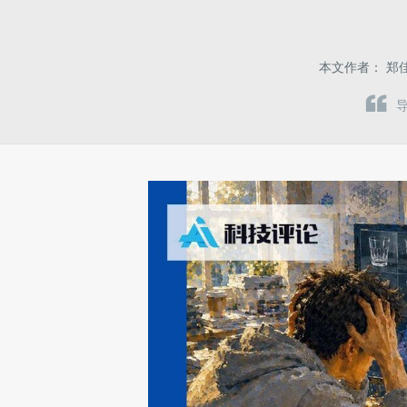
本文作者：
郑