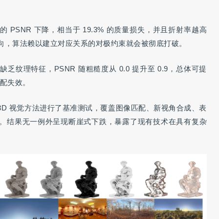
 的 PSNR 下降，相当于 19.3% 的质量损失，并且折射率越高
向，算法赖以建立对应关系的对极约束就会被彻底打破。
纹理特征，PSNR 随粗糙度从 0.0 提升至 0.9，总体可提
匹配失效。
 3D 视觉方法进行了基准测试，覆盖图像匹配、新视角合成、表
。结果无一例外呈现断崖式下跌，暴露了现有技术在具有复杂