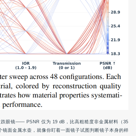
镜—— PSNR 仅为 19 dB，比高粗糙度非金属材料（35
到一个镜面金属水壶，就像你盯着一面镜子试图判断镜子本身的样