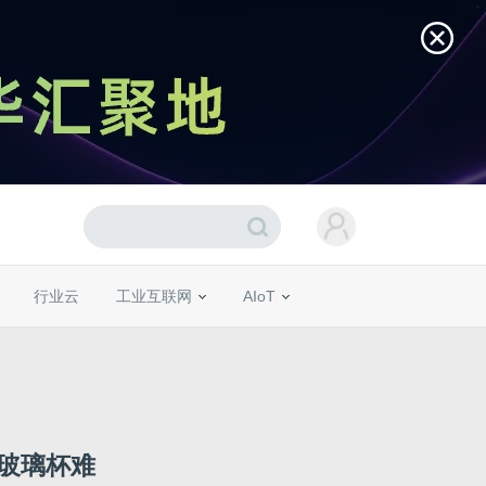
行业云
工业互联网
AIoT
「玻璃杯难