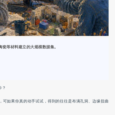
属与陶瓷等材料建立的大规模数据集。
步？
很简单，可如果你真的动手试试，得到的往往是布满孔洞、边缘扭曲