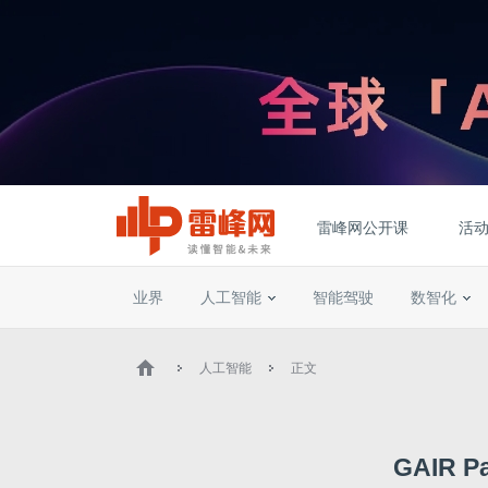
雷峰网公开课
活
业界
人工智能
智能驾驶
数智化
人工智能
正文
GAIR