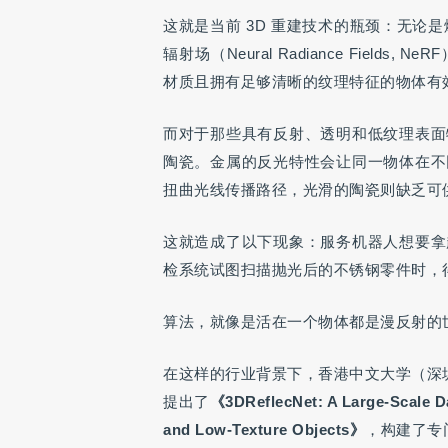
这就是当前 3D 重建技术的瓶颈：无论是爆火的 3
辐射场（Neural Radiance Fie
材质且拥有足够清晰的纹理特征的物体有
而对于那些具有反射、透明和低纹理表面
陶瓷。金属的反光特性会让同一物体在不
扭曲光线传播路径，光滑的陶瓷则缺乏可
这就造成了以下现象：服务机器人想要拿
检系统试图扫描抛光后的不锈钢零件时，得
算法，就像是活在一个物体都是漫反射的
在这样的行业背景下，香港中文大学（深
提出了
《3DReflecNet: A Large-Scale Dat
and Low-Texture Objects》
，构建了专