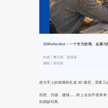
3DReflecNet：一个专为玻璃、金
作者丨
樊天骄、郑佳美
编辑丨郑佳美
想为手上的玻璃杯生成 3D 模型，需要几
拍照、扫描、建模......听上去似乎
的残缺结果。