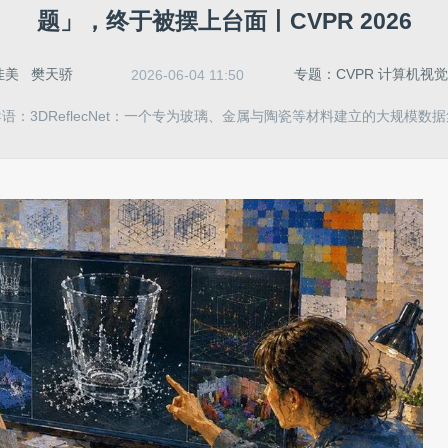
题」，终于被摆上台面丨CVPR 2026
佳美
樊天骄
专题：CVPR 计算机视
2026-06-04 11:50
导语：3DReflecNet：一个专为玻璃、金属与陶瓷等材料建立的大规模数