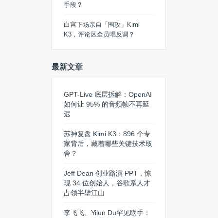
手段？
白宫下场亲自「围攻」Kimi
K3，评论区全员唱反调？
最新文章
GPT-Live 底层拆解：OpenAI
如何让 95% 的音频帧不再延
迟
苏神复盘 Kimi K3：896 个专
家背后，藏着哪些关键技术取
舍？
Jeff Dean 创业路演 PPT，惊
现 34 位创始人，谷歌系人才
占领半壁江山
李飞飞、Yilun Du罕见联手：