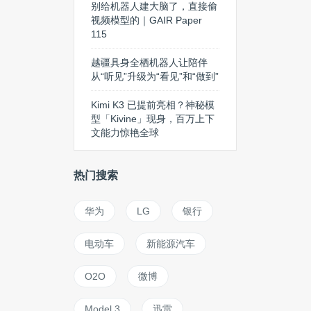
别给机器人建大脑了，直接偷
视频模型的｜GAIR Paper
115
越疆具身全栖机器人让陪伴
从“听见”升级为“看见”和“做到”
Kimi K3 已提前亮相？神秘模
型「Kivine」现身，百万上下
文能力惊艳全球
热门搜索
华为
LG
银行
电动车
新能源汽车
O2O
微博
Model 3
迅雷