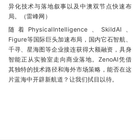
异化技术与落地叙事以及中澳双节点快速布
局。（雷峰网）
随着PhysicalIntelligence、SkildAI、
Figure等国际巨头加速布局，国内它⽯智航、
千寻、星海图等企业接连获得⼤额融资，具⾝
智能正从实验室⾛向商业落地。ZenoAI凭借
其独特的技术路径和海外市场策略，能否在这
⽚蓝海中开辟新航道？让我们拭⽬以待。