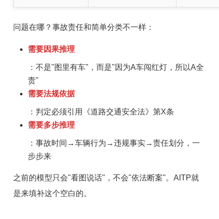
问题在哪？事故责任和简单分类不一样：
需要因果推理
：不是"图里有车"，而是"因为A车闯红灯，所以A全
责"
需要法规依据
：判定必须引用《道路交通安全法》第X条
需要多步推理
：事故时间→车辆行为→违规事实→责任划分，一
步步来
之前的模型只会"看图说话"，不会"依法断案"。AITP就
是来填补这个空白的。