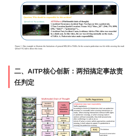
二、AITP核心创新：两招搞定事故责
任判定