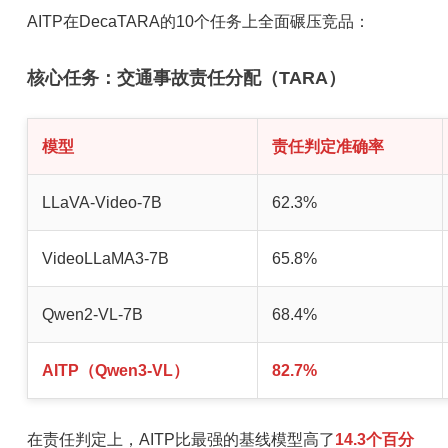
AITP在DecaTARA的10个任务上全面碾压竞品：
核心任务：交通事故责任分配（TARA）
模型
责任判定准确率
LLaVA-Video-7B
62.3%
VideoLLaMA3-7B
65.8%
Qwen2-VL-7B
68.4%
AITP（Qwen3-VL）
82.7%
在责任判定上，AITP比最强的基线模型高了
14.3个百分