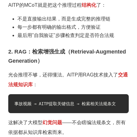
AITP的MCoT就是把这个推理过程
结构化
了：
不是直接输出结果，而是生成完整的推理链
每一步都有明确的输出格式，方便验证
最后用"自我验证"步骤检查判定是否符合法规
2. RAG：检索增强生成（Retrieval-Augmented
Generation）
光会推理不够，还得懂法。AITP用RAG技术接入了
交通
法规知识库
：
事故视频 → AITP提取关键信息 → 检索相关法规条文              
这解决了大模型
幻觉问题
——不会瞎编法规条文，所有
依据都从知识库检索而来。