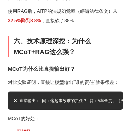
使用RAG后，AITP的法规幻觉率（瞎编法律条文）从
32.5%降到3.8%
，直接砍了88%！
六、技术原理深挖：为什么
MCoT+RAG这么强？
MCoT为什么比直接输出好？
对比实验证明，直接让模型输出"谁的责任"效果很差：
❌ 直接输出： 问：这起事故谁的责任？ 答：A车全责。（没推理
MCoT的好处：