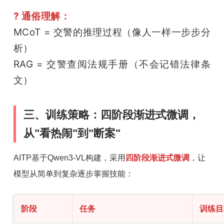
? 通俗理解：
MCoT = 交警的推理过程（像人一样一步步分
析）
RAG = 交警查阅法规手册（不会记错法律条
文）
三、训练策略：四阶段渐进式微调，
从"看热闹"到"断案"
AITP基于Qwen3-VL构建，采用
四阶段渐进式微调
，让
模型从简单到复杂逐步掌握技能：
阶段
任务
训练目