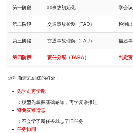
第一阶段
非事故初始化
学会识
第二阶段
交通事故检测（TAD）
检测出
第三阶段
交通事故理解（TAU）
描述事
第四阶段
责任分配（TARA）
判定责
这种渐进式训练的好处：
先学走再学跑
：模型先掌握基础感知，再学复杂推理
避免灾难遗忘
：不会学了新任务就忘了旧任务
任务协同