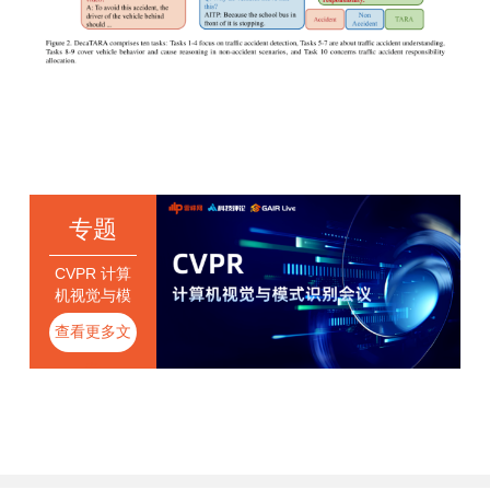
专题
CVPR 计算
机视觉与模
式识别会议
查看更多文
章