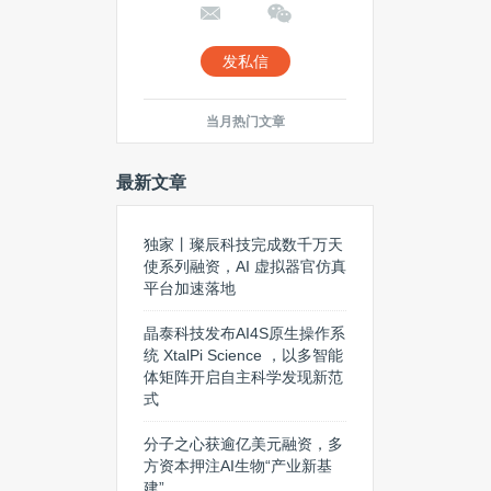
发私信
当月热门文章
最新文章
独家丨璨辰科技完成数千万天
使系列融资，AI 虚拟器官仿真
平台加速落地
晶泰科技发布AI4S原生操作系
统 XtalPi Science ，以多智能
体矩阵开启自主科学发现新范
式
分子之心获逾亿美元融资，多
方资本押注AI生物“产业新基
建”