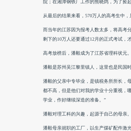
院；在湘潭钢铁厂工作的熊晓鸽，为了捡
从最后的结果来看，570万人的高考生中，
而当年的江苏因为报考人数太多，将高考分为
剩下的10万人还要通过12月的正式考试，
高考放榜后，潘毅成为了江苏省理科状元。
潘毅是苏州吴江黎里镇人，这里也是民国
潘毅的父亲中专毕业，是镇税务所所长，母
都不高，但是他们对我的学业十分重视，
学业，作好继续深造的准备。”
潘毅对理工科的兴趣，起源于自己的母亲
潘毅母亲就职的工厂，以生产煤矿配件激