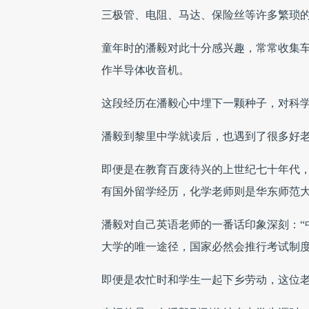
三极管、电阻、马达、保险丝等许多繁琐
童年时的潘毅对此十分感兴趣，常常收集
作半导体收音机。
这段经历在潘毅心中埋下一颗种子，对科
潘毅到黎里中学就读后，也遇到了很多好
即便是在教育百废待兴的上世纪七十年代
有国外留学经历，化学老师则是华东师范
潘毅对自己英语老师的一番话印象深刻：“
大学的唯一途径，国家必然会推行考试制度
即便是农忙时和学生一起下乡劳动，这位