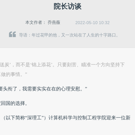
院长访谈
本文作者：
乔燕薇
2022-05-10 10:32
导语：年过花甲的他，又一次站在了人生的十字路口。
送炭’，而不是‘锦上添花’。只要刻苦、瞄准一个方向坚持下
做的事情。”
要头衔了，我需要实实在在的心理安慰。”
定回国的选择。
）（以下简称“深理工”）计算机科学与控制工程学院迎来一位新