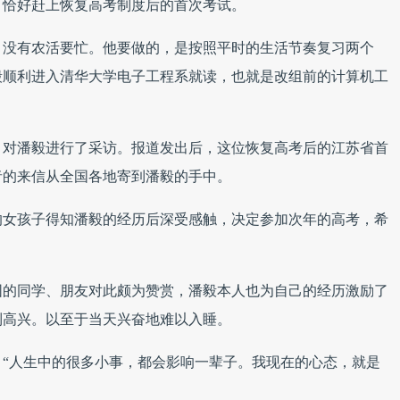
，恰好赶上恢复高考制度后的首次考试。
，没有农活要忙。他要做的，是按照平时的生活节奏复习两个
毅顺利进入清华大学电子工程系就读，也就是改组前的计算机工
》对潘毅进行了采访。报道发出后，这位恢复高考后的江苏省首
者的来信从全国各地寄到潘毅的手中。
的女孩子得知潘毅的经历后深受感触，决定参加次年的高考，希
围的同学、朋友对此颇为赞赏，潘毅本人也为自己的经历激励了
到高兴。以至于当天兴奋地难以入睡。
“人生中的很多小事，都会影响一辈子。我现在的心态，就是