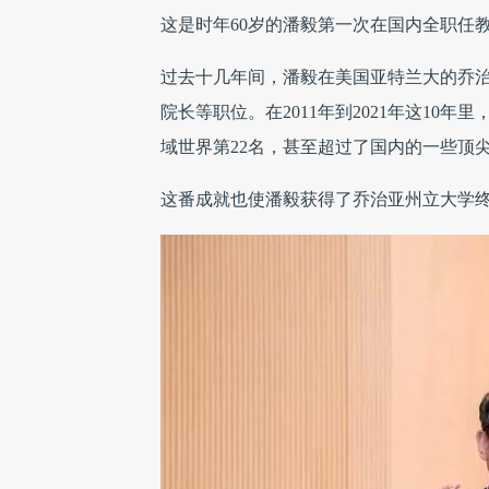
这是时年60岁的潘毅第一次在国内全职任
过去十几年间，潘毅在美国亚特兰大的乔
院长等职位。在2011年到2021年这1
域世界第22名，甚至超过了国内的一些顶
这番成就也使潘毅获得了乔治亚州立大学终