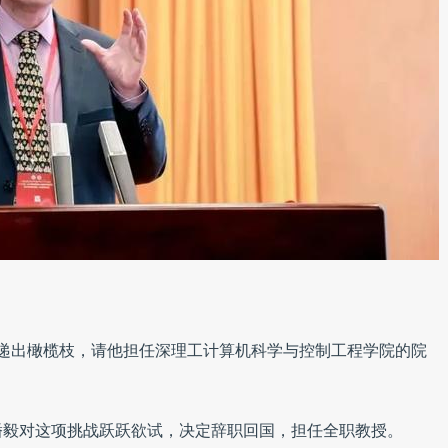
潘毅递出橄榄枝，请他担任深理工计算机科学与控制工程学院的院
潘毅对这项挑战跃跃欲试，决定辞职回国，担任全职教授。