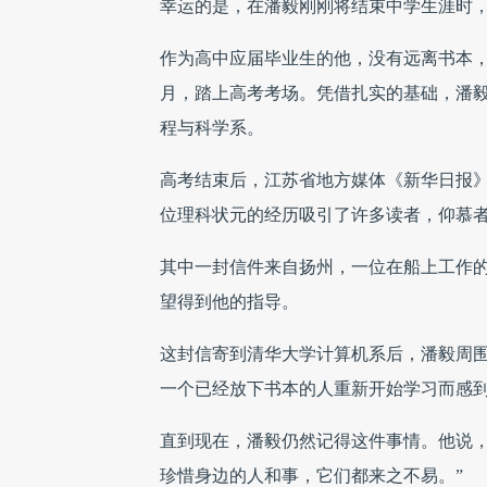
幸运的是，在潘毅刚刚将结束中学生涯时
作为高中应届毕业生的他，没有远离书本
月，踏上高考考场。凭借扎实的基础，潘
程与科学系。
高考结束后，江苏省地方媒体《新华日报
位理科状元的经历吸引了许多读者，仰慕
其中一封信件来自扬州，一位在船上工作
望得到他的指导。
这封信寄到清华大学计算机系后，潘毅周
一个已经放下书本的人重新开始学习而感
直到现在，潘毅仍然记得这件事情。他说，
珍惜身边的人和事，它们都来之不易。”