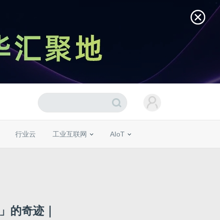
行业云
工业互联网
AIoT
学」的奇迹｜