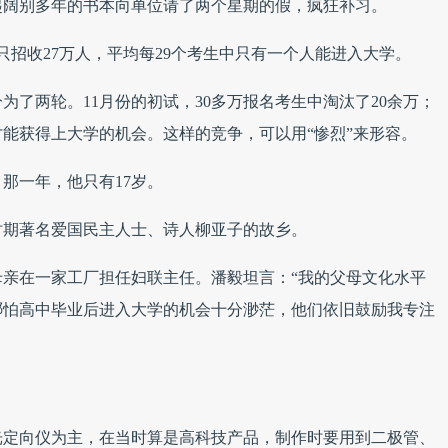
起阔别多年的书本向单位请了两个星期的假，疯狂补习。
只招收27万人，平均每29个考生中只有一个人能进入大学。
了两轮。11月份的初试，30多万报名考生中淘汰了20余万；
才能获得上大学的机会。这样的竞争，可以用“惨烈”来形容。
那一年，他只有17岁。
时期著名爱国民主人士、诗人柳亚子的故乡。
亲在一家工厂担任妇联主任。潘毅坦言：“我的父母文化水平
哪怕高中毕业后进入大学的机会十分渺茫，他们依旧鼓励我专注
。
光定向仪为主，在当时算是高科技产品，制作时要用到二极管、