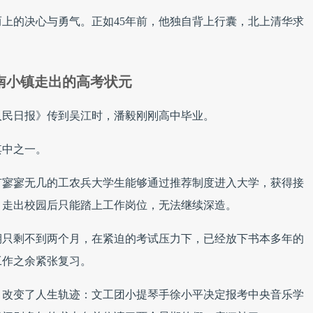
上的决心与勇气。正如45年前，他独自背上行囊，北上清华求
南小镇走出的高考状元
在《人民日报》传到吴江时，潘毅刚刚高中毕业。
其中之一。
有寥寥无几的工农兵大学生能够通过推荐制度进入大学，获得接
，走出校园后只能踏上工作岗位，无法继续深造。
期只剩不到两个月，在紧迫的考试压力下，已经放下书本多年的
工作之余紧张复习。
，改变了人生轨迹：文工团小提琴手徐小平决定报考中央音乐学