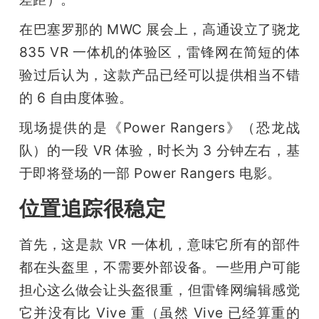
题
在巴塞罗那的 MWC 展会上，高通设立了骁龙 
835 VR 一体机的体验区，雷锋网在简短的体
爱
验过后认为，这款产品已经可以提供相当不错
的 6 自由度体验。
搞
现场提供的是《Power Rangers》（恐龙战
队）的一段 VR 体验，时长为 3 分钟左右，基
机
于即将登场的一部 Power Rangers 电影。
位置追踪很稳定
首先，这是款 VR 一体机，意味它所有的部件
都在头盔里，不需要外部设备。一些用户可能
担心这么做会让头盔很重，但雷锋网编辑感觉
它并没有比 Vive 重（虽然 Vive 已经算重的