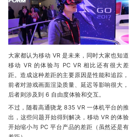
开
课
活
大家都认为移动 VR 是未来，同时大家也知道
动
移动 VR 的体验与 PC VR 相比还有很大差
距。造成这种差距的主要原因是性能和追踪，
中
前者对游戏画面渲染质量、延迟等影响很大，
心
后者则涉及到 6 自由度体验和交互。
不过，随着高通骁龙 835 VR 一体机平台的推
GAIR
出，这些问题开始得到解决，移动 VR 的体验
开始缩小与 PC 平台产品的差距（虽然还是有
专
差距）。