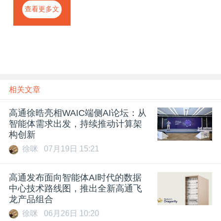
移动通信产
查看更多文
业
章
相关文章
高通徐晧亮相WAIC端侧AI论坛：从
智能体需求出发，持续推动计算架
构创新
徐咪
07月19日 15:21
高通发布面向智能体AI时代的数据
中心技术路线图，推出全新高通飞
龙产品组合
徐咪
06月26日 10:20