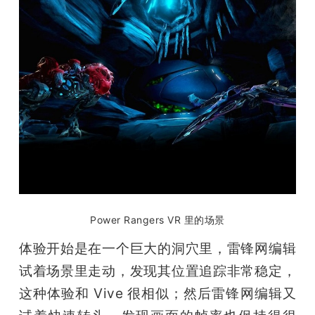
Power Rangers VR 里的场景
体验开始是在一个巨大的洞穴里，雷锋网编辑
试着场景里走动，发现其位置追踪非常稳定，
这种体验和 Vive 很相似；然后雷锋网编辑又