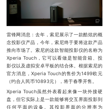
开
课
活
雷锋网消息：去年，索尼展示了一款酷炫的概
念投影仪产品，今年，索尼终于要将这款产品
动
推向市场了。索尼的这款智能投影仪的名称为
Xperia Touch，它可以看做是智能音箱、投
中
影仪以及虚拟安卓平板的结合体。根据索尼的
官方消息，Xperia Touch的售价为1499欧元
心
（约合人民币10893元），将于春季开售。
GAIR
Xperia Touch虽然外表看起来像一块外接硬
盘，但它实际上是一款能够将交互界面投影到
专
任何平面的设备。其投影界面的分辨率为