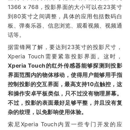
1366 x 768，投影界面的大小可以在23英寸
题
到80英寸之间调整，具体的应用包括数码白
板、弹奏乐器、信息浏览、观看视频、视频通
爱
话等。
搞
据雷锋网了解，要达到23英寸的投影尺寸，
Xperia Touch需要紧靠投影界面。这时，
机
Xperia Touch的红外传感器能够探测到投影
界面范围内的物体移动，使得用户能够用手指
控制投影的交互界面，最高支持10点触控，这
和操作安卓平板类似，只不过没有物理屏幕。
不过，投影的表面最好足够平整，并且没有复
杂的纹理，以免影响使用体验。
索尼Xperia Touch内置一些专门开发的应