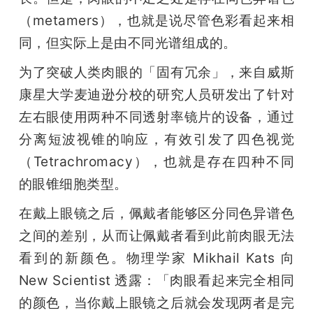
（metamers），也就是说尽管色彩看起来相
题
同，但实际上是由不同光谱组成的。
爱
为了突破人类肉眼的「固有冗余」，来自威斯
康星大学麦迪逊分校的研究人员研发出了针对
搞
左右眼使用两种不同透射率镜片的设备，通过
分离短波视锥的响应，有效引发了四色视觉
机
（Tetrachromacy），也就是存在四种不同
的眼锥细胞类型。
在戴上眼镜之后，佩戴者能够区分同色异谱色
之间的差别，从而让佩戴者看到此前肉眼无法
看到的新颜色。物理学家 Mikhail Kats 向 
New Scientist 透露：「肉眼看起来完全相同
的颜色，当你戴上眼镜之后就会发现两者是完