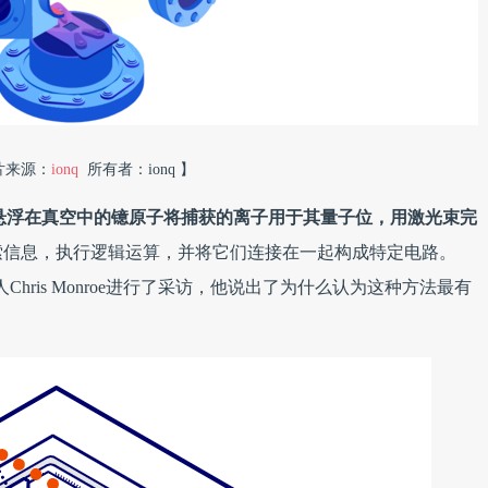
片来源：
ionq
所有者：ionq 】
用悬浮在真空中的镱原子将捕获的离子用于其量子位，用激光束完
索信息，执行逻辑运算，并将它们连接在一起构成特定电路。
联合创始人Chris Monroe进行了采访，他说出了为什么认为这种方法最有