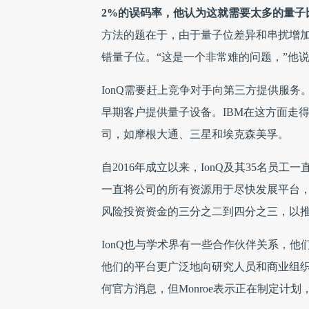
2%的误码率，他认为这就需要太多的量子
方法的题在于，由于量子位差异和串扰增
错量子位。“这是一个非常难的问题，”他
IonQ需要赶上竞争对手向第三方提供服务。
早期客户提供量子设备。IBM在这方面走
司，如摩根大通、三星和埃克森美孚。
自2016年成立以来，IonQ及其35名
一直将公司的所有资源用于尽快发展平台，以
风险投资资金的三分之二到四分之三，以
IonQ也与学术界有一些合作伙伴关系，他
他们的平台更广泛地向研究人员和商业组
何官方消息，但Monroe表示正在制定计