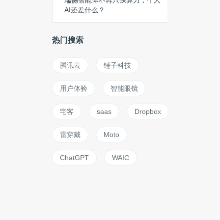
端侧智能体不再只缺算力，个人
AI还差什么？
热门搜索
腾讯云
锤子科技
用户体验
智能眼镜
宅客
saas
Dropbox
雷穿戴
Moto
ChatGPT
WAIC