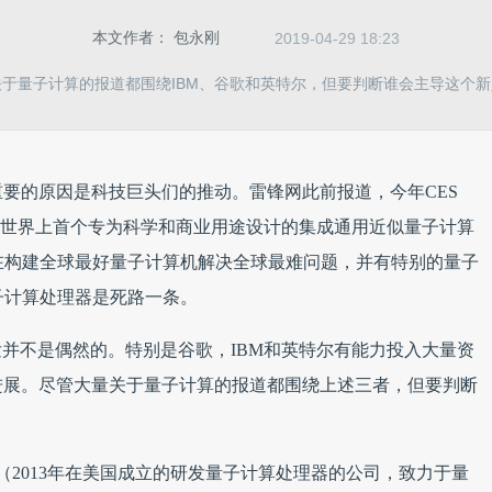
本文作者：
包永刚
2019-04-29 18:23
于量子计算的报道都围绕IBM、谷歌和英特尔，但要判断谁会主导这个
要的原因是科技巨头们的推动。雷锋网此前报道，今年CES
One，这是世界上首个专为科学和商业用途设计的集成通用近似量子计算
其在构建全球最好量子计算机解决全球最难问题，并有特别的量子
子计算处理器是死路一条。
发并不是偶然的。特别是谷歌，IBM和英特尔有能力投入大量资
进展。尽管大量关于量子计算的报道都围绕上述三者，但要判断
tti（2013年在美国成立的研发量子计算处理器的公司，致力于量