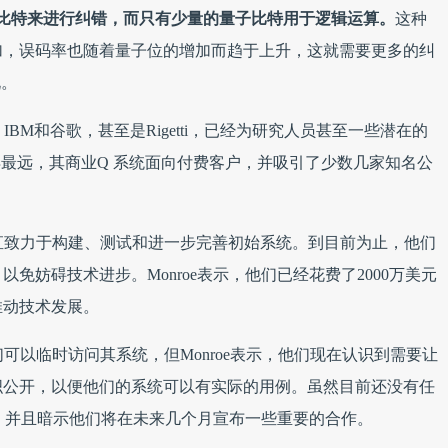
比特来进行纠错，而只有少量的量子比特用于逻辑运算。
这种
加，误码率也随着量子位的增加而趋于上升，这就需要更多的纠
说。
IBM和谷歌，甚至是Rigetti，已经为研究人员甚至一些潜在的
得最远，其商业Q 系统面向付费客户，并吸引了少数几家知名公
员工一直致力于构建、测试和进一步完善初始系统。到目前为止，他们
免妨碍技术进步。Monroe表示，他们已经花费了2000万美元
推动技术发展。
们可以临时访问其系统，但Monroe表示，他们现在认识到需要让
织公开，以便他们的系统可以有实际的用例。虽然目前还没有任
划，并且暗示他们将在未来几个月宣布一些重要的合作。