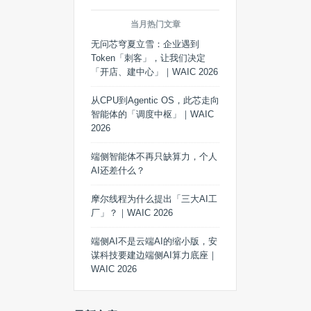
当月热门文章
无问芯穹夏立雪：企业遇到
Token「刺客」，让我们决定
「开店、建中心」｜WAIC 2026
从CPU到Agentic OS，此芯走向
智能体的「调度中枢」｜WAIC
2026
端侧智能体不再只缺算力，个人
AI还差什么？
摩尔线程为什么提出「三大AI工
厂」？｜WAIC 2026
端侧AI不是云端AI的缩小版，安
谋科技要建边端侧AI算力底座｜
WAIC 2026