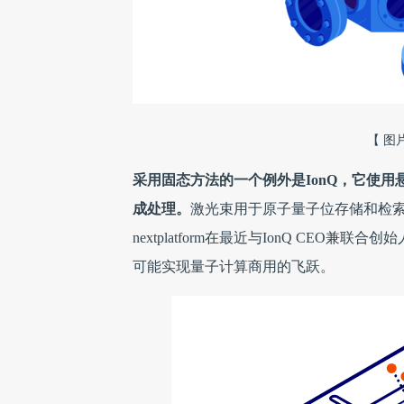
【 图
采用固态方法的一个例外是IonQ，它使
成处理。
激光束用于原子量子位存储和检
nextplatform在最近与IonQ CEO兼
可能实现量子计算商用的飞跃。