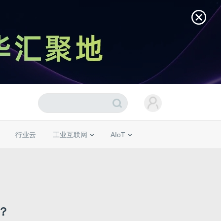
行业云
工业互联网
AIoT
？