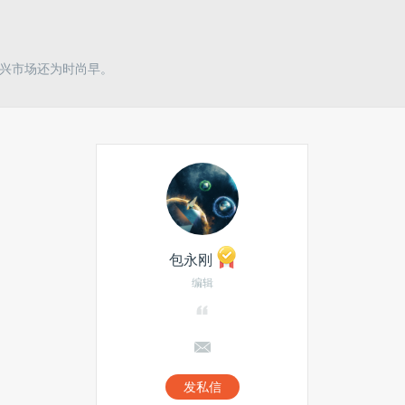
新兴市场还为时尚早。
包永刚
编辑
发私信