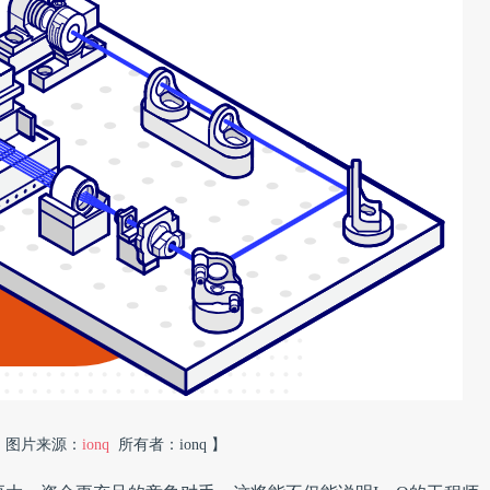
 图片来源：
ionq
所有者：ionq 】