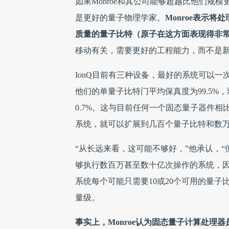
如果Monroe和其公司能够超越比他们规
是更好的量子物理学家。
Monroe表示
质量的量子比特（原子在这方面表现得非
移动有关，需要更好的工程能力，而不是
IonQ目前有三种设备，最好的系统可以一次运
他们的单量子比特门平均保真度为99.5%
0.7%。这与目前任何一个固态量子器件相
系统，就可以扩展到几百个量子比特和数
“从长远来看，这可能不够好，”他承认，
够执行数百万甚至数十亿次操作的系统，因
系统每个可能只需要10或20个可用的量
量级。
事实上，Monroe认为固态量子计算处