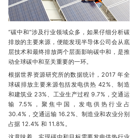
开
课
“碳中和”涉及行业领域众多，如果仔细分析碳
活
排放的主要来源，便能发现半导体公司会从底
层技术和最终排放两个层面影响碳中和，是推
动
动全球碳中和至关重要的一环。
根据世界资源研究所的数据统计，2017 年全
中
球碳排放主要来源包括发电供热 42%、制造
心
和建筑业 23%、工业生产过程 9.7%，交通运
输 7.5%，聚焦中国，发电供热行业占 
GAIR
30.4%，交通运输 16.2%、制造业和农业分别
占据 12.4% 和 11.8%。
专
这意味着，实现碳中和目标需要发电供热行业