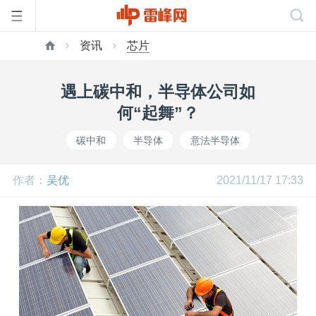
资讯
芯片
首
遇上碳中和，半导体公司如
页
何“起舞”？
碳中和
半导体
意法半导体
雷
作者：
吴优
2021/11/17 17:33
峰
网
公