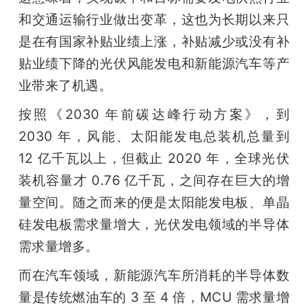
和交通运输行业做出变革，这也为长期以来只
题
是在有国家补贴业绩上涨，补贴减少或没有补
贴业绩下降的光伏风能发电和新能源汽车等产
爱
业带来了机遇。
搞
按照《2030 年前碳达峰行动方案》，到 
2030 年，风能、太阳能发电总装机总量到 
机
12 亿千瓦以上，但截止 2020 年，全球光伏
装机容量才 0.76 亿千瓦，之间存在巨大的增
量空间。随之而来的便是太阳能发电板、单晶
硅发电板需求量增大，光伏发电领域的半导体
需求量增多。
而在汽车领域，新能源汽车所消耗的半导体数
量是传统燃油车的 3 至 4 倍，MCU 需求量增