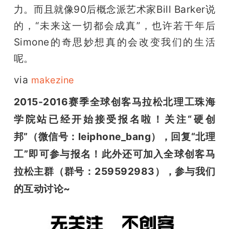
力。而且就像90后概念派艺术家Bill Barker说
的，“未来这一切都会成真”，也许若干年后
Simone的奇思妙想真的会改变我们的生活
呢。
via 
makezine
2015-2016赛季全球创客马拉松
北理工珠海
学院站
已经开始接受报名啦！
关注“硬创
邦”（微信号：leiphone_bang），
回复“北理
工”即可参与报名！
此外还可加入全球创客马
拉松主群
（群号：259592983
），
参与我们
的互动讨论~