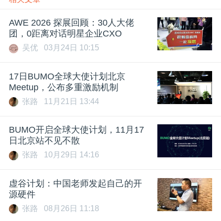
AWE 2026 探展回顾：30人大佬
团，0距离对话明星企业CXO
吴优
03月24日 10:15
17日BUMO全球大使计划北京
Meetup，公布多重激励机制
张路
11月21日 13:44
BUMO开启全球大使计划，11月17
日北京站不见不散
张路
10月29日 14:16
虚谷计划：中国老师发起自己的开
源硬件
张路
08月26日 11:18