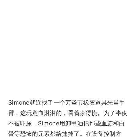
Simone就近找了一个万圣节橡胶道具来当手
臂，这玩意血淋淋的，看着瘆得慌。为了半夜
不被吓尿，Simone用卸甲油把那些血迹和白
骨等恐怖的元素都给抹掉了。在设备控制方