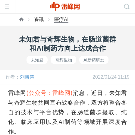
资讯
医疗AI
首
未知君与奇辉生物，在肠道菌群
页
和AI制药方向上达成合作
未知君
奇辉生物
AI新药研发
雷
作者：
刘海涛
2022/01/24 11:19
峰
雷峰网
(公众号：雷峰网)
消息，近日，未知君
网
与奇辉生物共同宣布战略合作，双方将整合各
自的技术与平台优势，在肠道菌群提取、纯
公
化、临床应用以及AI制药等领域开展深度合
作。