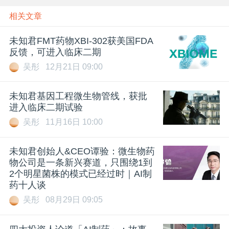
相关文章
未知君FMT药物XBI-302获美国FDA
反馈，可进入临床二期
吴彤
12月21日 09:00
未知君基因工程微生物管线，获批
进入临床二期试验
吴彤
11月16日 10:00
未知君创始人&CEO谭验：微生物药
物公司是一条新兴赛道，只围绕1到
2个明星菌株的模式已经过时｜AI制
药十人谈
吴彤
08月29日 09:05