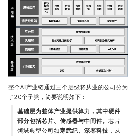
整个AI产业链通过三个层级将从业的公司分为
了20个子类，简要说明如下：
基础层为整体产业提供算力，其中硬件
部分包括芯片、传感器与中间件。
芯片
领域典型公司如
寒武纪、深鉴科技
，从