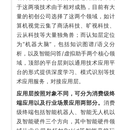
于这两项技术由于相对成熟，目前有大
量的初创公司选择了这两个领域，如计
算机视觉云集了商汤科技、旷视科技、
云从科技等大量独角兽；而认知层定位
为“机器大脑”，包括知识图谱/语义分
析，以及智能问答/虚拟助手两个核心领
域，顶部的平台层则以通用技术应用平
台的形式提供深度学习、模式识别等技
术应用服务，对接应用层。
应用层按照对象不同，可分为消费级终
端应用以及行业场景应用两部分。
消费
级终端包括智能机器人、智能无人机以
及智能硬件三个方向，其中智能硬件领