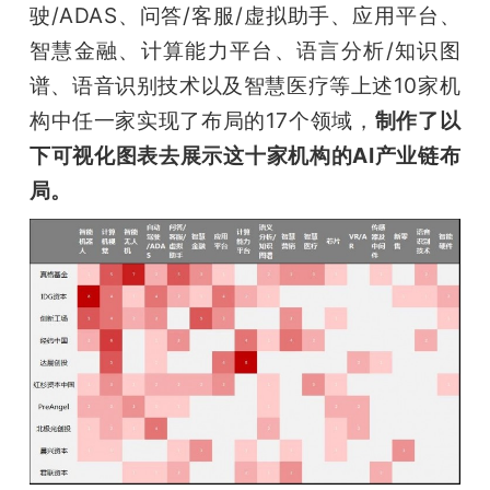
驶/ADAS、问答/客服/虚拟助手、应用平台、
智慧金融、计算能力平台、语言分析/知识图
谱、语音识别技术以及智慧医疗等上述10家机
构中任一家实现了布局的17个领域，
制作了以
下可视化图表去展示这十家机构的AI产业链布
局。