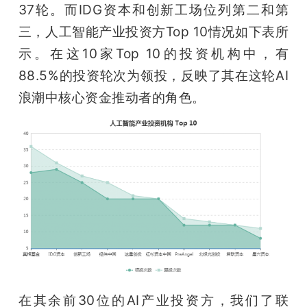
37轮。而IDG资本和创新工场位列第二和第
三，人工智能产业投资方Top 10情况如下表所
示。在这10家Top 10的投资机构中，有
88.5%的投资轮次为领投，反映了其在这轮AI
浪潮中核心资金推动者的角色。
在其余前30位的AI产业投资方，我们了联