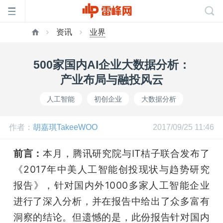
资讯
业界
首
500家国内AI企业大数据分析：
页
产业布局与融投风云
人工智能
初创企业
大数据分析
雷
作者：
胡嘉琪TakeeWOO
2017/09/25 11:46
峰
前言：
本月，腾讯研究院与IT桔子联合发布了
网
《2017年中美人工智能创投现状与趋势研究
报告》，针对国内外1000多家人工智能企业
公
进行了深入分析，并在报告中给出了众多富有
洞察的结论。但遗憾的是，此份报告针对国内