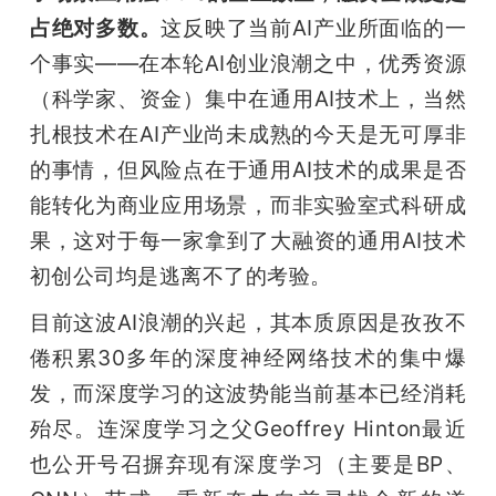
占绝对多数。
这反映了当前AI产业所面临的一
个事实——在本轮AI创业浪潮之中，优秀资源
（科学家、资金）集中在通用AI技术上，当然
扎根技术在AI产业尚未成熟的今天是无可厚非
的事情，但风险点在于通用AI技术的成果是否
能转化为商业应用场景，而非实验室式科研成
果，这对于每一家拿到了大融资的通用AI技术
初创公司均是逃离不了的考验。
目前这波AI浪潮的兴起，其本质原因是孜孜不
倦积累30多年的深度神经网络技术的集中爆
发，而深度学习的这波势能当前基本已经消耗
殆尽。连深度学习之父Geoffrey Hinton最近
也公开号召摒弃现有深度学习（主要是BP、