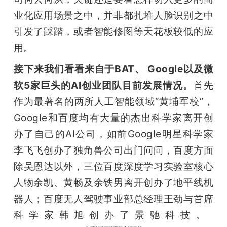
业化应用场景之中，并非都扎堆人脸识别之中
引发了踩踏，或者智能修图等天花板较低的应
用。
接下来我们看看来自于BAT、 Google以及微
软5家巨头的AI创业团队目前发展情况。
首先
作为最著名的两所人工智能领域“黄埔军校”，
Google和百度均有大量的杰出科学家离开创
办了自己的AI公司，如前Google明星科学家
李飞飞创办了独角兽公司出门问问，百度方面
除吴恩达以外，三位百度深度学习实验室核心
人物余凯、黄畅及余铁男离开创办了地平线机
器人；百度无人驾驶事业部总经理王劲与首席
科学家韩旭创办了景驰科技。