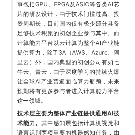
事包括GPU、FPGA及ASIC等各类AI芯
片的研发设计，由于技术门槛过高、投
资周期长，目前国内仅有极少部分具备
足够技术积累的初创企业参与其中。而
计算能力平台以云计算为整个AI产业链
提供算力，除了3A（AWS、Azure、阿
里云）外，国内典型的初创公司有如七
牛云、青云，由于深度学习的持续火爆
让全球AI产业普遍面临算力瓶颈，未来
预期将有更多参与者进入计算能力平台
这一领域。
技术层主要为整体产业链提供通用AI技
术能力。
其中感知层包括计算机视觉和
语言识别两项重要的机器感知任务，由