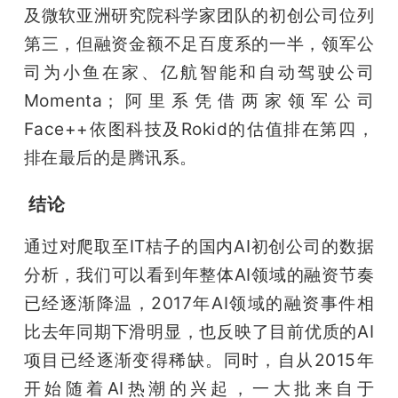
及微软亚洲研究院科学家团队的初创公司位列
第三，但融资金额不足百度系的一半，领军公
司为小鱼在家、亿航智能和自动驾驶公司
Momenta；阿里系凭借两家领军公司
Face++依图科技及Rokid的估值排在第四，
排在最后的是腾讯系。
结论
通过对爬取至IT桔子的国内AI初创公司的数据
分析，我们可以看到年整体AI领域的融资节奏
已经逐渐降温，2017年AI领域的融资事件相
比去年同期下滑明显，也反映了目前优质的AI
项目已经逐渐变得稀缺。同时，自从2015年
开始随着AI热潮的兴起，一大批来自于