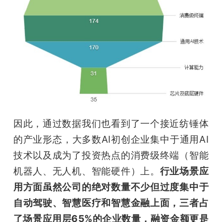
因此，通过数据我们也看到了一个接近纺锤体
的产业形态，大多数AI初创企业集中于通用AI
技术以及成为了投资热点的消费级终端（智能
机器人、无人机、智能硬件）上。
行业场景应
用方面虽然公司的绝对数量不少但过度集中于
自动驾驶、智慧医疗和智慧金融上面，三者占
了场景应用层65%的企业数量，融资金额更是