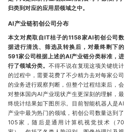
归类到对应的应用层领域之中。
AI产业链初创公司分布
本文对爬取自IT桔子的1158家AI初创公司数
据进行清洗、筛选及转换后，对最终剩下的
591家公司根据上述的AI产业链分类标准，进
行了领域分类。
不得不说在复现这项关键统计
的过程中，需要花费了不少精力去对每家公司
的业务进行观察判断，但整个过程结束后，会
对整体国内AI产业现状产生更深刻的理解，最
终统计结果如下图所示。目前智能机器人是AI
产业中最为热门的领域，初创公司数量达到了
105家，随后是通用计算机视觉技术（70
家），包括了各类人脸识别、图像处理以及视