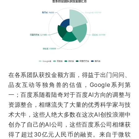
在各系团队获投金额方面，得益于出门问问、
品友互动等独角兽的估值，Google系列第
一；百度系随着陆奇对于百度AI方向的调整与
资源整合，相继流失了大量的优秀科学家与技
术大牛，这些人绝大多数在这次AI创投浪潮中
创办了自己的AI公司，这些百度系公司相继获
得了超过30亿元人民币的融资。来自于微软