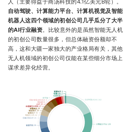
人（主要得益于商汤科技的4.1亿美元B轮）。
自动驾驶、计算能力平台、计算机视觉及智能
机器人这四个领域的初创公司几乎瓜分了大半
的AI行业融资
。比较意外的是虽然智能无人机
的初创公司数量很多，但总体融资份额却不
高，这和大疆一家独大的产业格局有关，其他
无人机领域的初创公司仅能在某些细分市场上
谋求差异化经营。