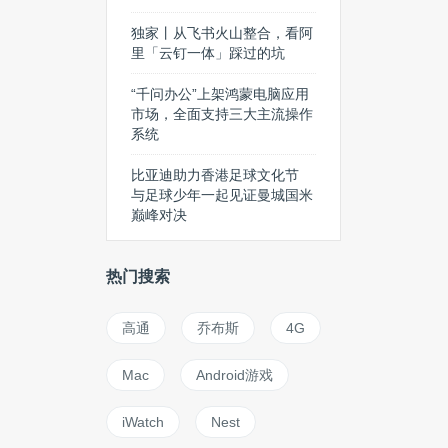
独家丨从飞书火山整合，看阿
里「云钉一体」踩过的坑
“千问办公”上架鸿蒙电脑应用
市场，全面支持三大主流操作
系统
比亚迪助力香港足球文化节
与足球少年一起见证曼城国米
巅峰对决
热门搜索
高通
乔布斯
4G
Mac
Android游戏
iWatch
Nest