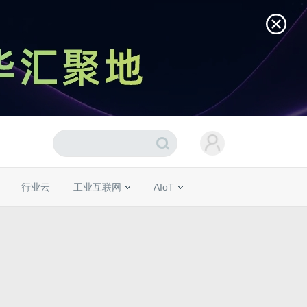
行业云
工业互联网
AIoT