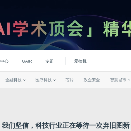
动中心
GAIR
专题
爱搞机
金融科技
医疗科技
芯片
政企安全
智慧城市
我们坚信，科技行业正在等待一次弃旧图新