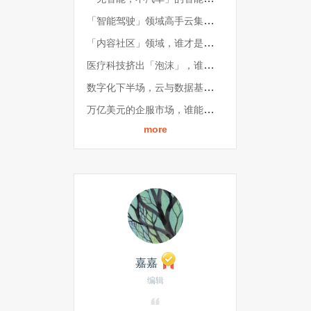
「智能驾驶」领域高手云集，谁能成功突围？丨2022雷峰网「产业科技 · 最具商用价值榜」
「内容社区」领域，谁才是高质量、多元化的平台？丨2022雷峰网「产业科技 · 最具商用价值榜」
医疗科技挤出「泡沫」，谁在潮水中站稳了脚跟？| 2022雷峰网「产业科技 · 最具商用价值榜」
数字化下半场，云与数据基建领域里，谁是核心生力军？ | 2022雷峰网「产业科技 · 最具商用价值榜」
万亿美元的企服市场，谁能「穿越周期」、脱颖而出？ | 2022雷峰网「产业科技 · 最具商用价值榜」
more
嘉嘉
编辑