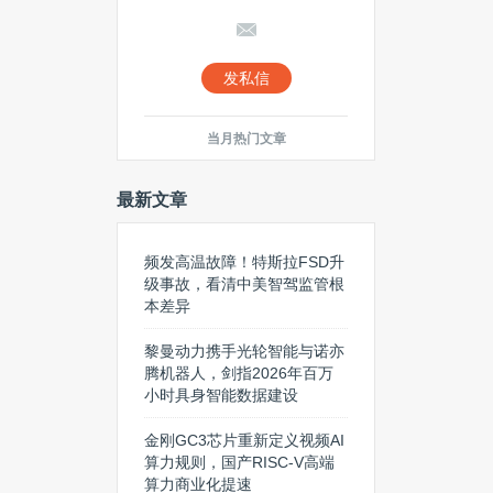
发私信
当月热门文章
最新文章
频发高温故障！特斯拉FSD升
级事故，看清中美智驾监管根
本差异
黎曼动力携手光轮智能与诺亦
腾机器人，剑指2026年百万
小时具身智能数据建设
金刚GC3芯片重新定义视频AI
算力规则，国产RISC-V高端
算力商业化提速