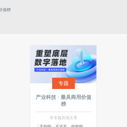
用价值榜
专题
产业科技 · 最具商用价值
榜
本专题其他文章
「无智能，不汽车」的智能汽车市场，谁最合消费者「胃口」？| 2022雷峰网「产业科技 · 最具商用价值榜」