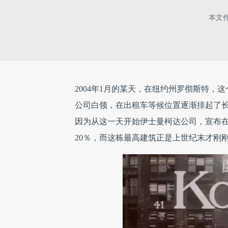
本文
2004年1月的某天，在纽约州罗彻斯特
公司白领，在出租车等候位置逐渐排起了
因为从这一天开始伊士曼柯达公司，宣布在全
20％，而这栋最高建筑正是上世纪末才刚