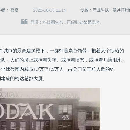
作者：
嘉嘉
专题：产业科技 · 最具商
2022-08-03 11:14
导语：科技圈生态，已经到处都是高墙。
，这个城市的最高建筑楼下，一群打着素色领带，抱着大个纸箱的
长队，人们的脸上或挂着失望、或挂着愤怒，或挂着几滴泪水，
球范围内裁员1.2万至1.5万人，占公司员工总人数的约
刚建成的柯达总部大厦。