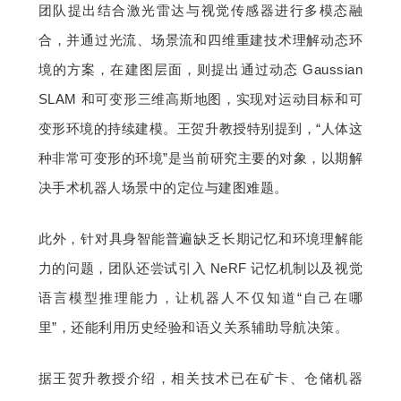
团队提出结合激光雷达与视觉传感器进行多模态融
题
合，并通过光流、场景流和四维重建技术理解动态环
境的方案，在建图层面，则提出通过动态 Gaussian 
爱
SLAM 和可变形三维高斯地图，实现对运动目标和可
变形环境的持续建模。王贺升教授特别提到，“人体这
搞
种非常可变形的环境”是当前研究主要的对象，以期解
决手术机器人场景中的定位与建图难题。
机
此外，针对具身智能普遍缺乏长期记忆和环境理解能
力的问题，团队还尝试引入 NeRF 记忆机制以及视觉
语言模型推理能力，让机器人不仅知道“自己在哪
里”，还能利用历史经验和语义关系辅助导航决策。
据王贺升教授介绍，相关技术已在矿卡、仓储机器