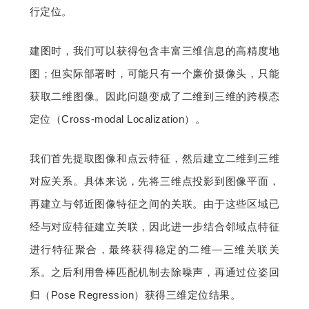
行定位。
建图时，我们可以获得包含丰富三维信息的高精度地
图；但实际部署时，可能只有一个廉价摄像头，只能
获取二维图像。因此问题变成了二维到三维的跨模态
定位（Cross-modal Localization）。
我们首先提取图像和点云特征，然后建立二维到三维
对应关系。具体来说，先将三维点投影到图像平面，
再建立与邻近图像特征之间的关联。由于这些区域已
经与对应特征建立关联，因此进一步结合邻域点特征
进行特征聚合，最终获得稳定的二维—三维关联关
系。之后利用鲁棒匹配机制去除噪声，再通过位姿回
归（Pose Regression）获得三维定位结果。