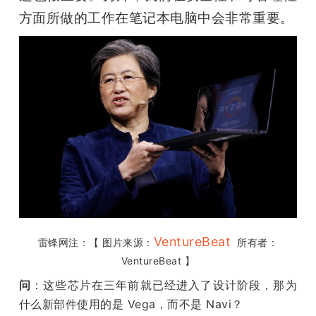
方面所做的工作在笔记本电脑中会非常重要。
VentureBeat
雷锋网注：【 图片来源：
  所有者：
VentureBeat 】
问
：这些芯片在三年前就已经进入了设计阶段，那为
什么新部件使用的是 Vega，而不是 Navi？