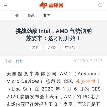
资讯
业界
首
挑战劲敌 Intel，AMD 气势汹汹
页
苏姿丰：这才刚开始！
芯片
AMD
英特尔
雷
作者：
付静
2020/01/17 17:06
峰
美国超微半导体公司 AMD（Advanced 
网
Micro Devices）总裁兼 CEO 
苏姿丰博士
（Lisa Su）在 2020 年 1 月 6 日的 CES 
公
2020 展前发布会上表示，AMD 的 PC 芯片
市场份额已连续提升了 8 个季度，而这只是开