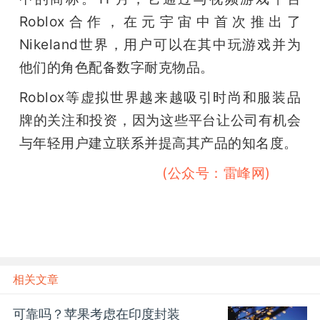
Roblox合作，在元宇宙中首次推出了
题
Nikeland世界，用户可以在其中玩游戏并为
他们的角色配备数字耐克物品。
爱
Roblox等虚拟世界越来越吸引时尚和服装品
搞
牌的关注和投资，因为这些平台让公司有机会
与年轻用户建立联系并提高其产品的知名度。
机
雷峰网#雷峰网#雷峰网
(公众号：雷峰网)
相关文章
可靠吗？苹果考虑在印度封装