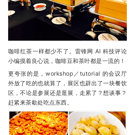
咖啡红茶一样都少不了。雷锋网 AI 科技评论
小编摸着良心说，咖啡豆和茶叶都是一流的！
更夸张的是，workshop／tutorial 的会议厅
外放了吃的也就算了，展区也辟出了一块餐饮
区，不论是参展还是逛展，走累了？想谈事？
赶紧来茶歇处吃点东西。