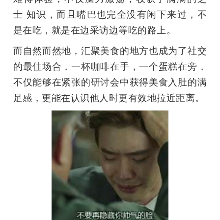
士 
知识，而且嘴巴也完全没有闲下来过，不
题
是在吃，就是在边采访边等吃的路上。
爱
而自然而然地，汇聚美食的地方也成为了社交
的最佳场合，一杯咖啡在手，一个蛋糕在旁，
搞
不仅能够在紧张的研讨会中获得美食入肚的满
足感，更能在认识他人时更有效地拉近距离。
机