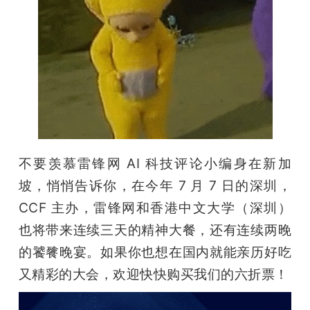
不要羡慕雷锋网 AI 科技评论小编身在新加
坡，悄悄告诉你，在今年 7 月 7 日的深圳，
CCF 主办，雷锋网和香港中文大学（深圳）
也将带来连续三天的精神大餐，还有连续两晚
的饕餮晚宴。如果你也想在国内就能亲历好吃
又精彩的大会，欢迎快快购买我们的六折票！