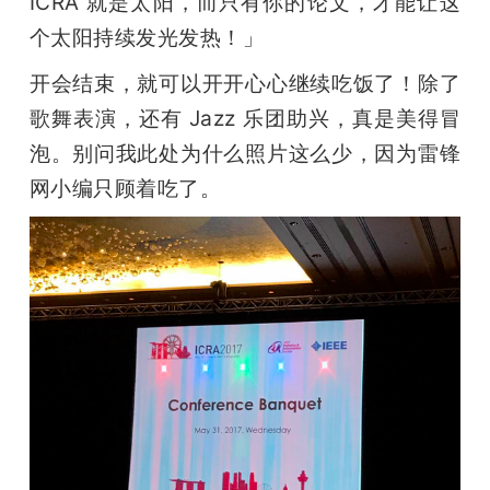
ICRA 就是太阳，而只有你的论文，才能让这
个太阳持续发光发热！」
开会结束，就可以开开心心继续吃饭了！除了
歌舞表演，还有 Jazz 乐团助兴，真是美得冒
泡。别问我此处为什么照片这么少，因为雷锋
网小编只顾着吃了。