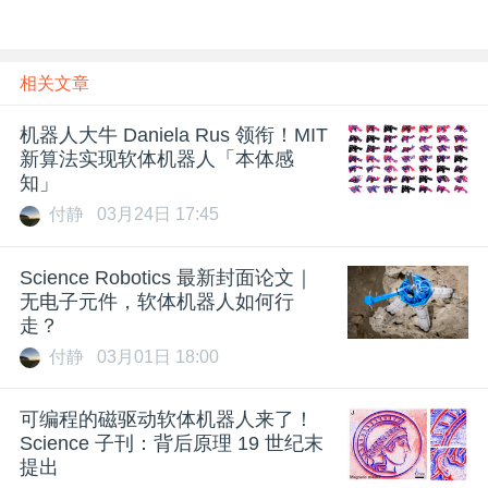
相关文章
机器人大牛 Daniela Rus 领衔！MIT
新算法实现软体机器人「本体感
知」
付静
03月24日 17:45
Science Robotics 最新封面论文｜
无电子元件，软体机器人如何行
走？
付静
03月01日 18:00
可编程的磁驱动软体机器人来了！
Science 子刊：背后原理 19 世纪末
提出