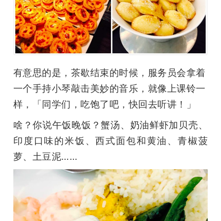
有意思的是，茶歇结束的时候，服务员会拿着
一个手持小琴敲击美妙的音乐，就像上课铃一
样，「同学们，吃饱了吧，快回去听讲！」
啥？你说午饭晚饭？蟹汤、奶油鲜虾加贝壳、
印度口味的米饭、西式面包和黄油、青椒菠
萝、土豆泥……