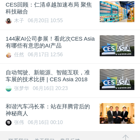
CES回顾：仁清卓越加速布局 聚焦
科技融合
木子
06月20日 10:55
144家AI公司参展！看此次CES Asia
有哪些有意思的AI产品
任然
06月17日 12:56
自动驾驶、新能源、智能互联，准
车展的技术比拼 | CES Asia 2018
张梦华
06月16日 20:23
和谐汽车冯长革：站在拜腾背后的
神秘商人
张伟
06月16日 00:10