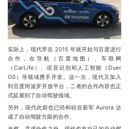
实际上，现代早在 2015 年就开始与百度进行
合作，在导航（百度地图）、车联网
（CarLife）、语音识别和人工智能（Duer 
OS）等领域携手开发。这一次，现代又加入
到百度阿波罗开放平台，二者的合作内容也正
式延展到了自动驾驶领域。
另外，现代此前也已经和硅谷新军 Aurora 达
成了自动驾驶方面的合作。
当然，寻求合作之外，现代也有自己的自动驾