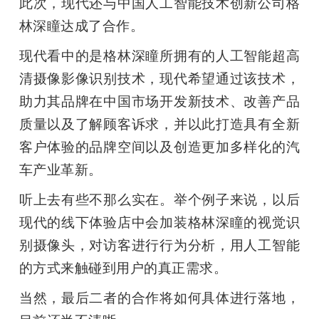
此次，现代还与中国人工智能技术创新公司格
林深瞳达成了合作。
现代看中的是格林深瞳所拥有的人工智能超高
清摄像影像识别技术，现代希望通过该技术，
助力其品牌在中国市场开发新技术、改善产品
质量以及了解顾客诉求，并以此打造具有全新
客户体验的品牌空间以及创造更加多样化的汽
车产业革新。
听上去有些不那么实在。举个例子来说，以后
现代的线下体验店中会加装格林深瞳的视觉识
别摄像头，对访客进行行为分析，用人工智能
的方式来触碰到用户的真正需求。
当然，最后二者的合作将如何具体进行落地，