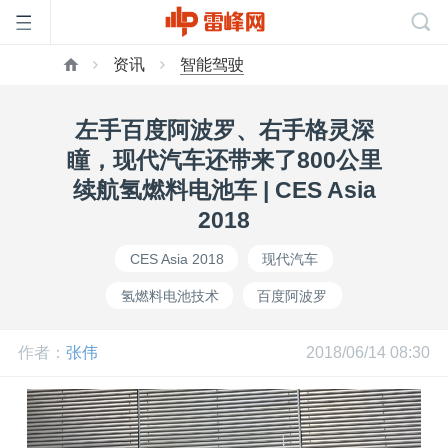
资讯
智能驾驶
首
左手百度阿波罗、右手格灵深
页
瞳，现代汽车还带来了800公里
续航氢燃料电池车 | CES Asia
雷
2018
CES Asia 2018
现代汽车
峰
氢燃料电池技术
百度阿波罗
网
作者：
张伟
2018/06/14 08:30
公