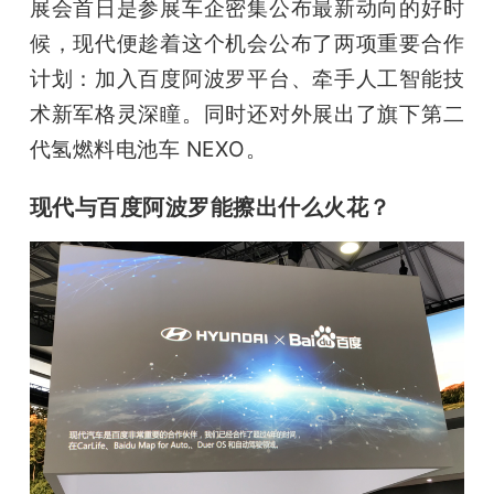
展会首日是参展车企密集公布最新动向的好时
题
候，现代便趁着这个机会公布了两项重要合作
计划：加入百度阿波罗平台、牵手人工智能技
爱
术新军格灵深瞳。同时还对外展出了旗下第二
代氢燃料电池车 NEXO。
搞
现代与百度阿波罗能擦出什么火花？
机