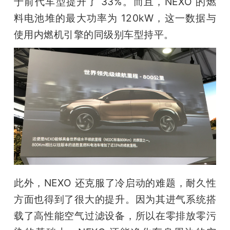
于前代车型提升了 33%。而且，NEXO 的燃
料电池堆的最大功率为 120kW，这一数据与
使用内燃机引擎的同级别车型持平。
此外，NEXO 还克服了冷启动的难题，耐久性
方面也得到了很大的提升。因为其进气系统搭
载了高性能空气过滤设备，所以在零排放零污