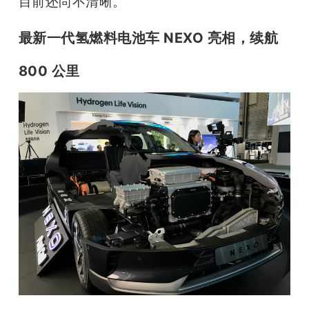
目前还尚不清晰。
最新一代氢燃料电池车 NEXO 亮相，续航
800 公里