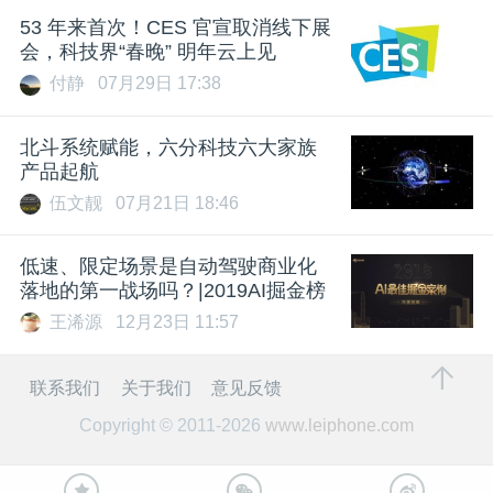
53 年来首次！CES 官宣取消线下展
会，科技界“春晚” 明年云上见
付静
07月29日 17:38
北斗系统赋能，六分科技六大家族
产品起航
伍文靓
07月21日 18:46
低速、限定场景是自动驾驶商业化
落地的第一战场吗？|2019AI掘金榜
王浠源
12月23日 11:57
联系我们
关于我们
意见反馈
Copyright © 2011-2026
www.leiphone.com