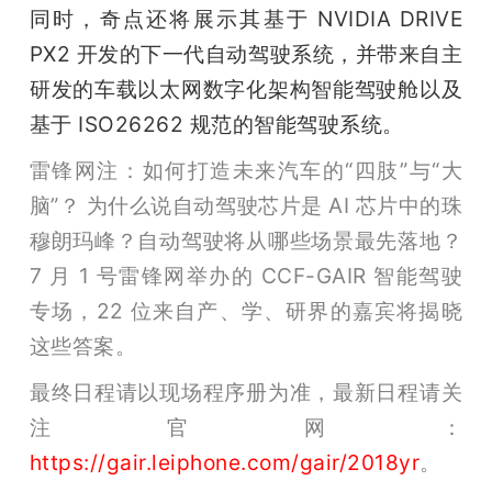
同时，奇点还将展示其基于 NVIDIA DRIVE 
PX2 开发的下一代自动驾驶系统，并带来自主
研发的车载以太网数字化架构智能驾驶舱以及
基于 ISO26262 规范的智能驾驶系统。
雷锋网注：如何打造未来汽车的“四肢”与“大
脑”？ 为什么说自动驾驶芯片是 AI 芯片中的珠
穆朗玛峰？自动驾驶将从哪些场景最先落地？
7 月 1 号雷锋网举办的 CCF-GAIR 智能驾驶
专场，22 位来自产、学、研界的嘉宾将揭晓
这些答案。
最终日程请以现场程序册为准，最新日程请关
注官网：
https://gair.leiphone.com/gair/2018yr
。