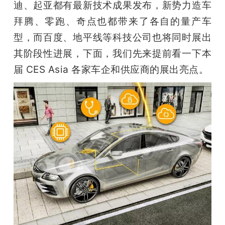
迪、起亚都有最新技术成果发布，新势力造车
题
拜腾、零跑、奇点也都带来了各自的量产车
型，而百度、地平线等科技公司也将同时展出
爱
其阶段性进展，下面，我们先来提前看一下本
届 CES Asia 各家车企和供应商的展出亮点。
搞
机