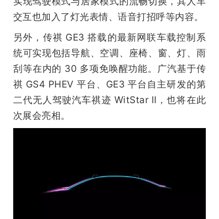
实现驾驶模式与居家模式的流畅切换，其人车
交互也加入了灯光表情、语音打招呼等内容。
另外，传祺 GE3 搭载的最新网联车载控制系
统可实现包括导航、空调、座椅、窗、灯、雨
刮等在内的 30 多项免唤醒功能。广汽基于传
祺 GS4 PHEV 平台、GE3 平台自主研发的第
二代无人驾驶汽车祺迹 WitStar Ⅱ，也将在此
次展会亮相。