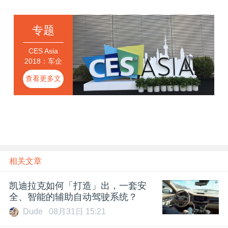
专题
CES Asia
2018：车企
和AI厂商的
查看更多文
狂欢
章
相关文章
凯迪拉克如何「打造」出，一套安
全、智能的辅助自动驾驶系统？
Dude
08月31日 15:21