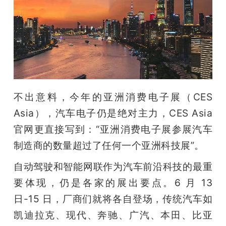
开
课
活
动
不出意料，今年的亚洲消费电子展（CES 
Asia），汽车电子仍是绝对主力，CES Asia 
中
官网更直接写到：“亚洲消费电子展参展汽车
制造商的数量超过了任何一个亚洲科技展”。
心
自动驾驶和智能网联作为汽车前沿科技的最重
要体现，仍是各家的展出要点。6 月 13 
GAIR
日-15 日，厂商们就将各自登场，传统汽车如
专
凯迪拉克、现代、奔驰、广汽、本田、比亚