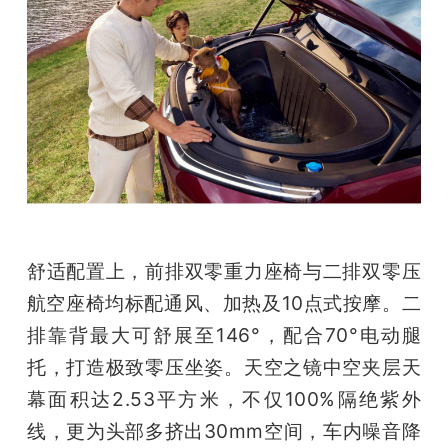
舒适配置上，前排双零重力座椅与二排双零压
航空座椅均标配通风、加热及10点式按摩。二
排靠背最大可舒展至146°，配合70°电动腿
托，打造极致零压坐姿。天空之镜中空夹层天
幕面积达2.53平方米，不仅100%隔绝紫外
线，更为头部多挤出30mm空间，车内噪音降