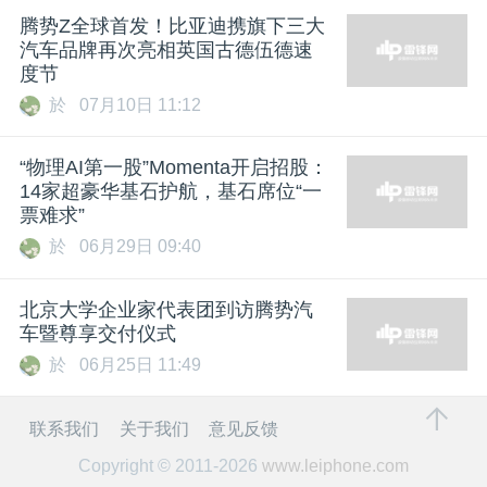
腾势Z全球首发！比亚迪携旗下三大
汽车品牌再次亮相英国古德伍德速
度节
於
07月10日 11:12
“物理AI第一股”Momenta开启招股：
14家超豪华基石护航，基石席位“一
票难求”
於
06月29日 09:40
北京大学企业家代表团到访腾势汽
车暨尊享交付仪式
於
06月25日 11:49
联系我们
关于我们
意见反馈
Copyright © 2011-2026
www.leiphone.com