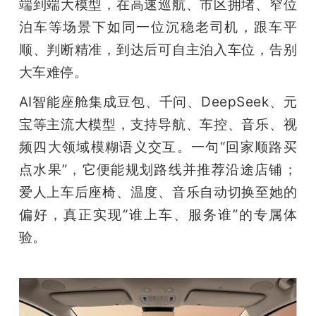
端到端大模型，在高速巡航、市区拥堵、窄位
泊车等场景下如同一位沉稳老司机，跟车平
顺、判断精准，到达后可自主泊入车位，告别
大车难停。
AI智能座舱集成豆包、千问、DeepSeek、元
宝等主流大模型，支持导航、车控、音乐、视
频四大领域模糊语义交互。一句“回家顺路买
点水果”，它便能规划路线并推荐沿途店铺；
爱人上车后座椅、温度、音乐自动切换至她的
偏好，真正实现“谁上车、服务谁”的专属体
验。