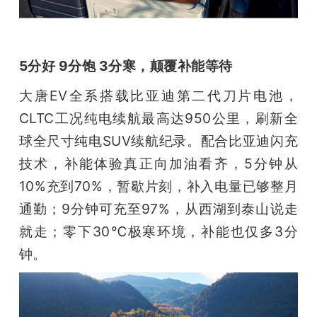
5分好 9分饱 3分寒，颠覆补能等待
大唐EV全系搭载比亚迪第二代刀片电池，
CLTC工况纯电续航最高达950公里，刷新全
球全尺寸纯电SUV续航纪录。配合比亚迪闪充
技术，补能体验真正向加油看齐，5分钟从
10%充到70%，暂歇片刻，补入电量已够整月
通勤；9分钟可充至97%，从西湖到泰山说走
就走；零下30℃极寒环境，补能也仅多3分
钟。