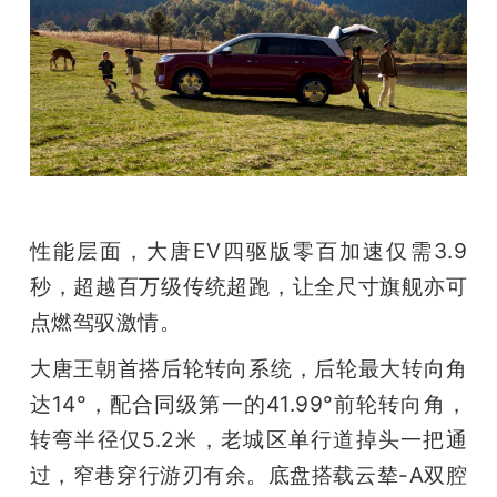
性能层面，大唐EV四驱版零百加速仅需3.9
秒，超越百万级传统超跑，让全尺寸旗舰亦可
点燃驾驭激情。
大唐王朝首搭后轮转向系统，后轮最大转向角
达14°，配合同级第一的41.99°前轮转向角，
转弯半径仅5.2米，老城区单行道掉头一把通
过，窄巷穿行游刃有余。底盘搭载云辇-A双腔