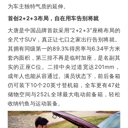
为车主独特气质的延伸。
首创2+2+3布局，自在用车告别将就
大唐是中国品牌首款采用“2+2+3”座椅布局的
全尺寸SUV，真正让七口之家出行告别将就。
其拥有同级第一的89.3%得房率与6.34平方米
套内面积，第三排不再是临时加座，是名副其
实的正座C位。二排中央过道宽达201mm，
成年人也能从容通过。满员状态下，前后备箱
仍可装下10个20英寸登机箱，全车更有47处
储物空间与252L全球最大电动前备箱，轻松
收纳钓鱼与运动装备。