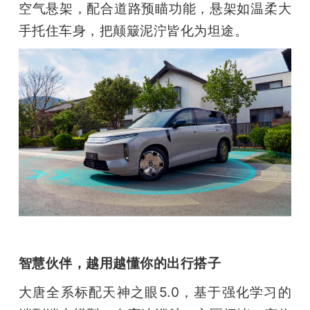
空气悬架，配合道路预瞄功能，悬架如温柔大
手托住车身，把颠簸泥泞皆化为坦途。
智慧伙伴，越用越懂你的出行搭子
大唐全系标配天神之眼5.0，基于强化学习的