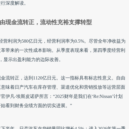
进行深度解读。
由现金流转正，流动性充裕支撑转型
，经营利润为580亿日元，经营利润率为0.5%。尽管全年净收益为
性改革带来的一次性成本影响。从季度表现来看，第四季度经营利
0%，显示出盈利能力的边际改善。
现金流转正，达到1120亿日元。这一指标具有标志性意义。自由
正意味着日产汽车在库存管理、渠道优化和营销投放等运营层面
·埃斯皮诺萨所言：“2025财年是我们在‘Re:Nissan’计划
始看到财务业绩方面的切实进展。”
下半年，日产汽车在华销量同比增长4.5%；进入2026年第一季