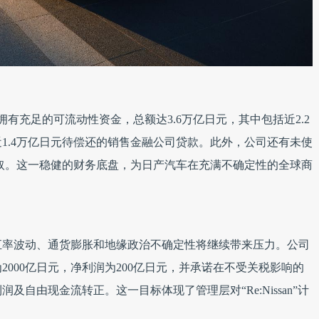
拥有充足的可流动性资金，总额达3.6万亿日元，其中包括近2.2
1.4万亿日元待偿还的销售金融公司贷款。此外，公司还有未使
提取。这一稳健的财务底盘，为日产汽车在充满不确定性的全球商
、汇率波动、通货膨胀和地缘政治不确定性将继续带来压力。公司
2000亿日元，净利润为200亿日元，并承诺在不受关税影响的
及自由现金流转正。这一目标体现了管理层对“Re:Nissan”计