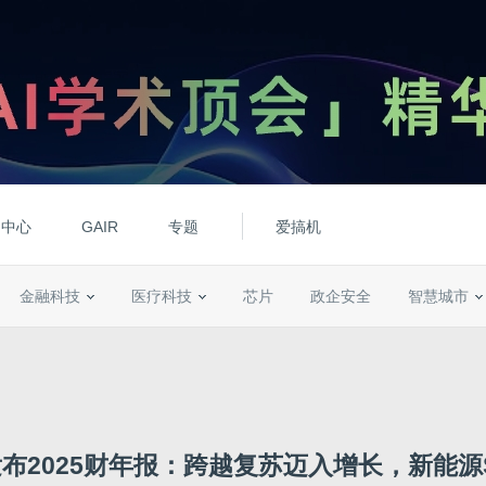
动中心
GAIR
专题
爱搞机
金融科技
医疗科技
芯片
政企安全
智慧城市
布2025财年报：跨越复苏迈入增长，新能源