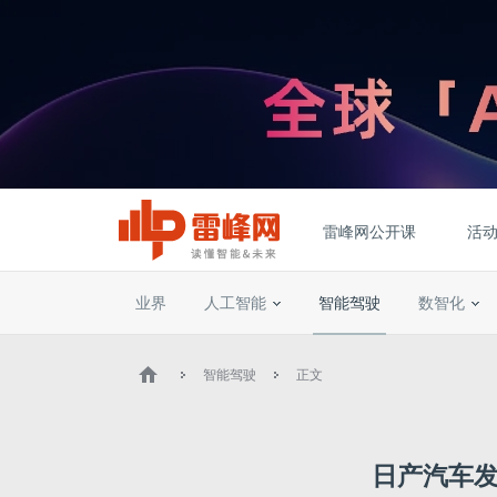
雷峰网公开课
活
业界
人工智能
智能驾驶
数智化
智能驾驶
正文
日产汽车发