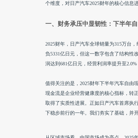
个维度，对日产汽车2025财年的核心信息
一、财务承压中显韧性：下半年自
2025财年，日产汽车全球销量为315万台
负5331亿日元，但这一数字包含了结构
润达到681亿日元，经营利润率提升至2.
值得关注的是，2025财年下半年汽车自由
现金流是企业经营健康度的核心指标，转
取得了实质性进展。正如日产汽车首席执行官伊凡
下稳步前行的一年。我们夯实了基础，并开
从区域市场看，中国市场成为亮点。2025年