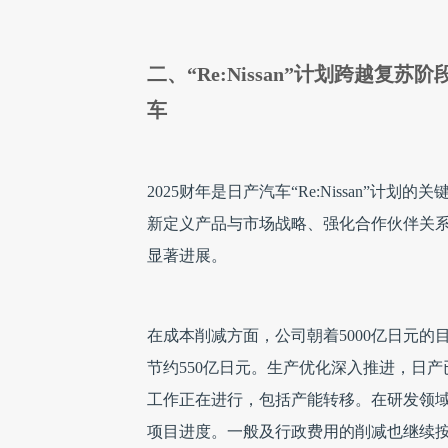
二、“Re:Nissan”计划跨越
车
2025财年是日产汽车“Re:Nissan”计
新定义产品与市场战略、强化合作伙伴关
显著进展。
在成本削减方面，公司朝着5000亿日元的
节约550亿日元。生产优化深入推进，日产
工作正在进行，包括产能转移。在研发领域
项目进度。一般及行政费用的削减也继续