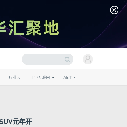
行业云
工业互联网
AIoT
SUV元年开