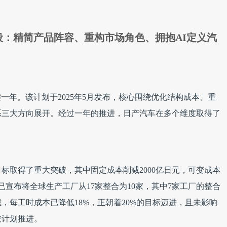
复苏阶段：精简产品阵容、重构市场角色、拥抱AI定义汽
划的关键一年。该计划于2025年5月发布，核心围绕优化结构成本、重
系三大方向展开。经过一年的推进，日产汽车在多个维度取得了
目标取得了重大突破，其中固定成本削减2000亿日元，可变成本
已宣布将全球生产工厂从17家整合为10家，其中7家工厂的整合
，每工时成本已降低18%，正朝着20%的目标迈进，且未影响
按计划推进。