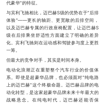
代豪华"的特征。
与宾利飞驰相比，迈巴赫S级的优势在于"后排
体验"——更长的轴距、更宽敞的后排空间，
以及迈巴赫专属的行政座椅配置，让迈巴赫S
级在后排乘坐舒适性方面建立了明确的差异
化。宾利飞驰则在运动感和驾驶参与度上更胜
一筹。
但最大的竞争对手，其实是时间本身。
电动化浪潮正在重塑整个汽车行业的价值体
系。即使是超豪华品牌，也必须面对"纯电路
上的迈巴赫"这个终极命题。迈巴赫品牌的电
动化转型，是这家超豪华品牌未来十年最大的
战略悬念。在纯电时代，迈巴赫还能否保