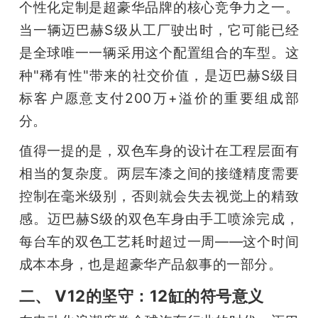
个性化定制是超豪华品牌的核心竞争力之一。
当一辆迈巴赫S级从工厂驶出时，它可能已经
是全球唯一一辆采用这个配置组合的车型。这
种"稀有性"带来的社交价值，是迈巴赫S级目
标客户愿意支付200万+溢价的重要组成部
分。
值得一提的是，双色车身的设计在工程层面有
相当的复杂度。两层车漆之间的接缝精度需要
控制在毫米级别，否则就会失去视觉上的精致
感。迈巴赫S级的双色车身由手工喷涂完成，
每台车的双色工艺耗时超过一周——这个时间
成本本身，也是超豪华产品叙事的一部分。
二、 V12的坚守：12缸的符号意义