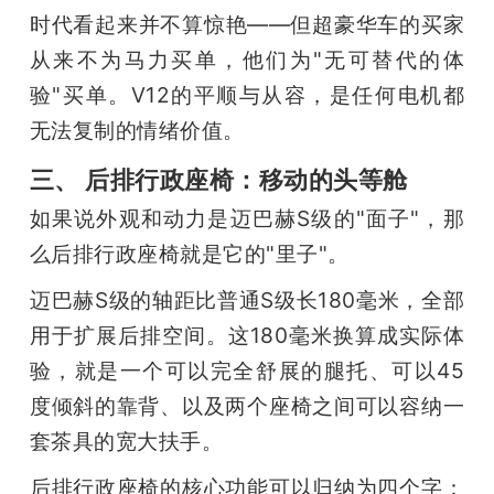
时代看起来并不算惊艳——但超豪华车的买家
从来不为马力买单，他们为"无可替代的体
验"买单。V12的平顺与从容，是任何电机都
无法复制的情绪价值。
三、 后排行政座椅：移动的头等舱
如果说外观和动力是迈巴赫S级的"面子"，那
么后排行政座椅就是它的"里子"。
迈巴赫S级的轴距比普通S级长180毫米，全部
用于扩展后排空间。这180毫米换算成实际体
验，就是一个可以完全舒展的腿托、可以45
度倾斜的靠背、以及两个座椅之间可以容纳一
套茶具的宽大扶手。
后排行政座椅的核心功能可以归纳为四个字：