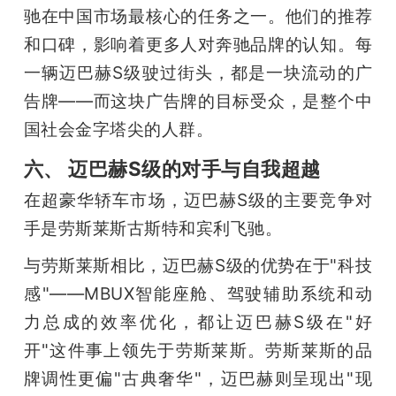
驰在中国市场最核心的任务之一。他们的推荐
和口碑，影响着更多人对奔驰品牌的认知。每
一辆迈巴赫S级驶过街头，都是一块流动的广
告牌——而这块广告牌的目标受众，是整个中
国社会金字塔尖的人群。
六、 迈巴赫S级的对手与自我超越
在超豪华轿车市场，迈巴赫S级的主要竞争对
手是劳斯莱斯古斯特和宾利飞驰。
与劳斯莱斯相比，迈巴赫S级的优势在于"科技
感"——MBUX智能座舱、驾驶辅助系统和动
力总成的效率优化，都让迈巴赫S级在"好
开"这件事上领先于劳斯莱斯。劳斯莱斯的品
牌调性更偏"古典奢华"，迈巴赫则呈现出"现