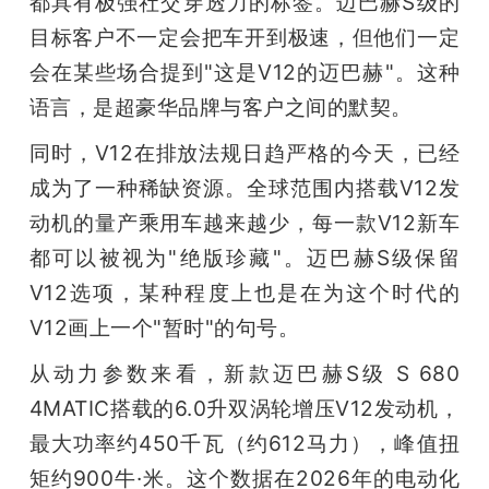
都具有极强社交穿透力的标签。迈巴赫S级的
目标客户不一定会把车开到极速，但他们一定
会在某些场合提到"这是V12的迈巴赫"。这种
语言，是超豪华品牌与客户之间的默契。
同时，V12在排放法规日趋严格的今天，已经
成为了一种稀缺资源。全球范围内搭载V12发
动机的量产乘用车越来越少，每一款V12新车
都可以被视为"绝版珍藏"。迈巴赫S级保留
V12选项，某种程度上也是在为这个时代的
V12画上一个"暂时"的句号。
从动力参数来看，新款迈巴赫S级 S 680 
4MATIC搭载的6.0升双涡轮增压V12发动机，
最大功率约450千瓦（约612马力），峰值扭
矩约900牛·米。这个数据在2026年的电动化