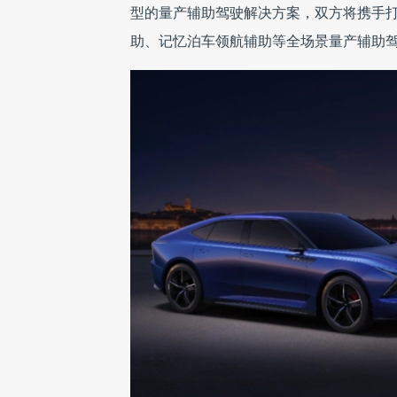
型的量产辅助驾驶解决方案，双方将携手
助、记忆泊车领航辅助等全场景量产辅助