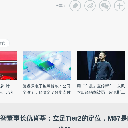
分享：
时代
牌“烨”：
复睿微电子被曝解散：公司
用「车震」宣传新车，东风
链，3年
全没了，赔偿金要分期支付
本田经销商被罚；皮克斯工
...
...
智董事长仇肖莘：立足Tier2的定位，M57是