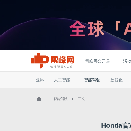
雷峰网公开课
活
业界
人工智能
智能驾驶
数智化
智能驾驶
正文
Honda