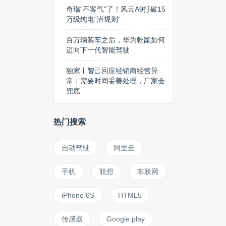
奇瑞“不客气”了！风云A9打破15
万级纯电“潜规则”
百万辆装车之后，华为乾崑如何
迈向下一代智能驾驶
独家丨智己回应经销商经营异
常：需要时间妥善处理，厂家会
兜底
热门搜索
自动驾驶
阿里云
手机
联想
车联网
iPhone 6S
HTML5
传感器
Google play