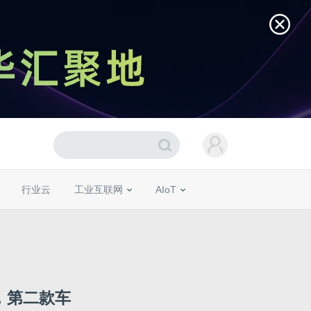
行业云
工业互联网
AIoT
作，第二款车