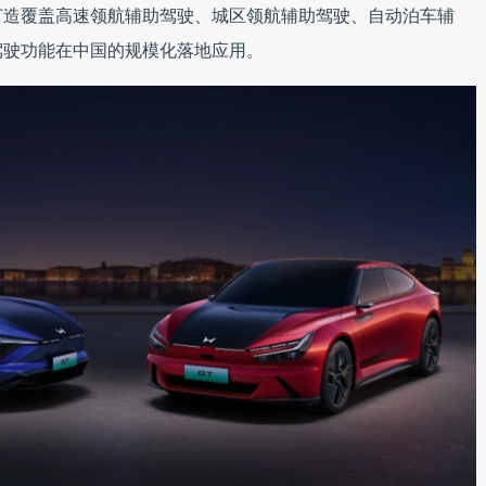
打造覆盖高速领航辅助驾驶、城区领航辅助驾驶、自动泊车辅
驾驶功能在中国的规模化落地应用。