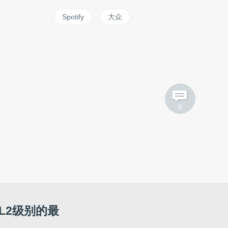
Spotify
大众
0
L2级别的最