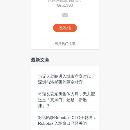
的原创报道 |微信：
Gru1993
发私信
当月热门文章
最新文章
当无人驾驶进入城市竞赛时代：
深圳与洛杉矶的隔空对弈
奇瑞长安东风集体入局，无人配
送是「真风口」还是「新泡
沫」？
对话哈啰Robotaxi CTO于乾坤：
Robotaxi入场窗口已经关闭