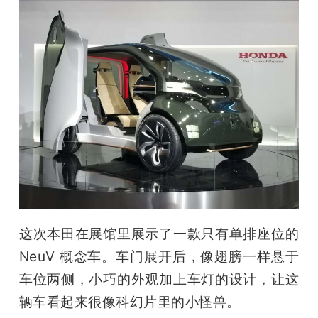
题
爱
搞
机
这次本田在展馆里展示了一款只有单排座位的 
NeuV 概念车。车门展开后，像翅膀一样悬于
车位两侧，小巧的外观加上车灯的设计，让这
辆车看起来很像科幻片里的小怪兽。