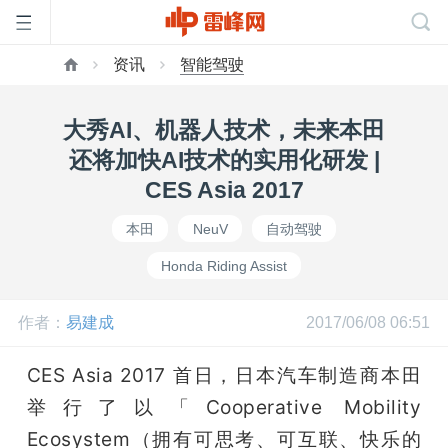
资讯
智能驾驶
首
大秀AI、机器人技术，未来本田
页
还将加快AI技术的实用化研发 |
CES Asia 2017
雷
本田
NeuV
自动驾驶
Honda Riding Assist
峰
作者：
易建成
2017/06/08 06:51
网
CES Asia 2017 首日，日本汽车制造商本田
公
举行了以「Cooperative Mobility 
Ecosystem（拥有可思考、可互联、快乐的