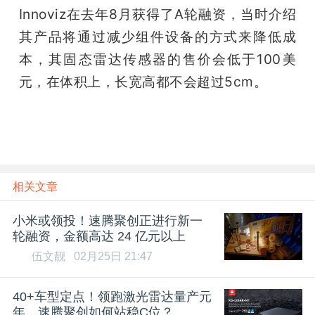
Innoviz在去年8月获得了A轮融资，当时介绍
其产品将通过减少组件设备的方式来降低成
本，其固态雷达传感器的售价会低于100美
元，在体积上，长宽高都不会超过5cm。
相关文章
小米或领投！速腾聚创正进行新一
轮融资，金额高达 24 亿元以上
伍文靓
02月25日 21:47
40+车型定点！领跑激光雷达量产元
年，速腾聚创如何站稳C位？