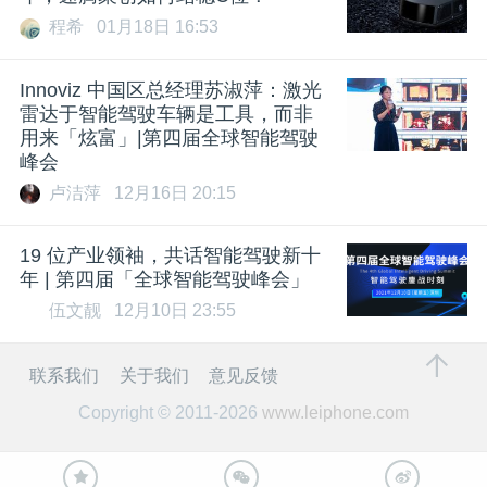
程希
01月18日 16:53
Innoviz 中国区总经理苏淑萍：激光
雷达于智能驾驶车辆是工具，而非
用来「炫富」|第四届全球智能驾驶
峰会
卢洁萍
12月16日 20:15
19 位产业领袖，共话智能驾驶新十
年 | 第四届「全球智能驾驶峰会」
伍文靓
12月10日 23:55
联系我们
关于我们
意见反馈
Copyright © 2011-2026
www.leiphone.com