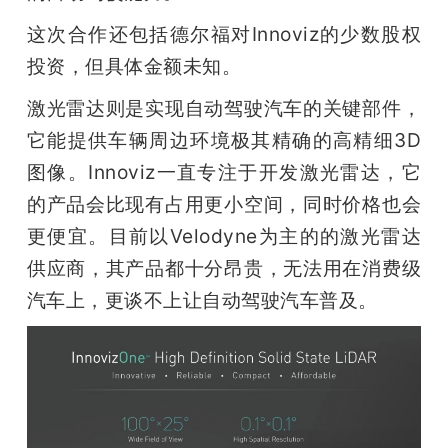
这次合作还包括德尔福对Innoviz的少数股权
题
投资，但具体金额未知。
爱
激光雷达则是实现自动驾驶汽车的关键部件，
它能提供车辆周边环境极其精确的高精细3D
搞
图像。Innoviz一直专注于开发激光雷达，它
的产品会比现有占用更小空间，同时价格也会
机
更便宜。目前以Velodyne为主的的激光雷达
供应商，其产品都十分昂贵，无法用在消费级
汽车上，更谈不上让自动驾驶汽车普及。