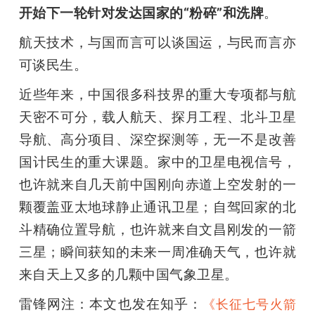
开始下一轮针对发达国家的“粉碎”和洗牌
。
航天技术，与国而言可以谈国运，与民而言亦
可谈民生。
近些年来，中国很多科技界的重大专项都与航
天密不可分，载人航天、探月工程、北斗卫星
导航、高分项目、深空探测等，无一不是改善
国计民生的重大课题。家中的卫星电视信号，
也许就来自几天前中国刚向赤道上空发射的一
颗覆盖亚太地球静止通讯卫星；自驾回家的北
斗精确位置导航，也许就来自文昌刚发的一箭
三星；瞬间获知的未来一周准确天气，也许就
来自天上又多的几颗中国气象卫星。
雷锋网注：本文也发在知乎：
《
长征七号火箭