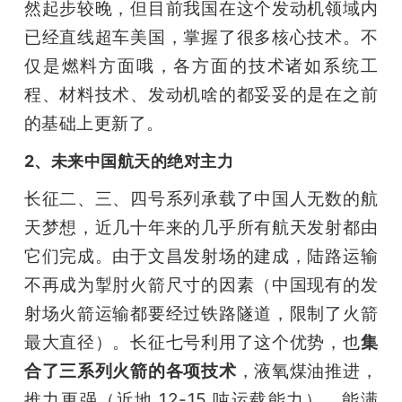
然起步较晚，但目前我国在这个发动机领域内
已经直线超车美国，掌握了很多核心技术。不
仅是燃料方面哦，各方面的技术诸如系统工
程、材料技术、发动机啥的都妥妥的是在之前
的基础上更新了。
2、未来中国航天的绝对主力
长征二、三、四号系列承载了中国人无数的航
天梦想，近几十年来的几乎所有航天发射都由
它们完成。由于文昌发射场的建成，陆路运输
不再成为掣肘火箭尺寸的因素（中国现有的发
射场火箭运输都要经过铁路隧道，限制了火箭
最大直径）。长征七号利用了这个优势，也
集
合了三系列火箭的各项技术
，液氧煤油推进，
推力更强（近地 12-15 吨运载能力），能满