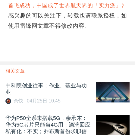
首飞成功，中国成了世界航天界的「实力派」》
感兴趣的可以关注下，转载也请联系授权，如
使用雷锋网文章不得修改内容。
相关文章
中科院创业往事：作业、基业与功
业
余快
04月25日 10:45
华为P50全系未搭载5G，余承东：
华为5G芯片只能当4G用；滴滴回应
私有化：不实；乔布斯首份求职信