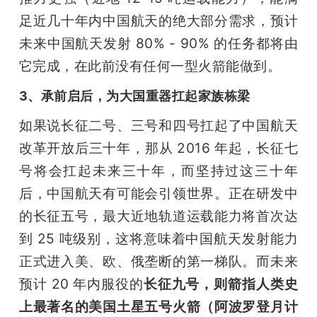
足近几十年内中国航天的绝大部分需求，预计
未来中国航天发射 80% - 90% 的任务都将由
它完成，在此前没有任何一型火箭能做到。
3、承前启后，为大国重器扛起家族栋梁
如果说长征二号、三号和四号扛起了中国航天
改革开放后三十年，那从 2016 年起，长征七
号将会扛起未来三十年，而坚持过这三十年
后，中国航天有可能会引领世界。正在研发中
的长征五号，最大近地轨道运载能力将首次达
到 25 吨级别，这将意味着中国航天发射能力
正式进入美、欧、俄垄断的第一梯队。而未来
预计 20 年内服役的
长征九号，则箭指人类史
上最著名的美国土星五号火箭（阿波罗登月计