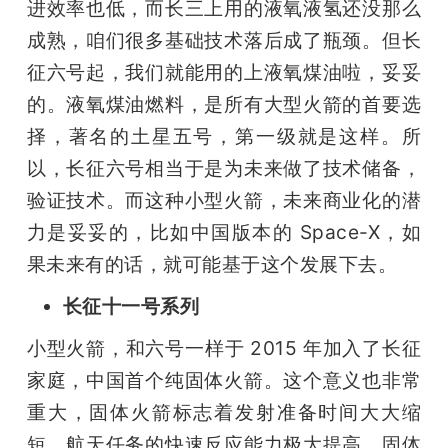
进效率也低，而长三上用的液氧液氢还没那么
成熟，咱们很多基础技术落后成了瓶颈。但长
征六号起，我们就能用的上液氧煤油啦，妥妥
的。液氧煤油燃料，是所有大型火箭的首要选
择，著名的土星五号，第一级就是这样。所
以，长征六号相当于是为未来做了技术储备，
验证技术。而这种小型火箭，未来商业化的潜
力是妥妥的，比如中国版本的 Space-X，如
果未来有的话，就可能基于这个发展下去。
长征十一号系列
小型火箭，和六号一样于 2015 年加入了长征
家庭，中国首个纯固体火箭。这个意义也非常
重大，固体火箭标志着发射准备时间大大缩
短，航天任务的快速反应能力极大提高。固体