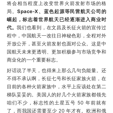
将会相当程度上改变世界火箭发射市场的格
局。
Space-X、蓝色起源等民营航天公司的
崛起，标志着世界航天已经逐渐进入商业时
代。
我们也看到，在文昌及长征火箭的宣传过
程中，中国航天一改往日神秘色彩，全程对外
开放公开，甚至火箭发射也面对公众。这是中
国航天未来更透明、更加积极参与市场竞争和
商业化的一个重要标志。
好话说了半天，也得来上那么几句负能量。还
不得不承认啊，长征七号和长征家族火箭，在
目前的各种火箭家族中，水平上应该处在第二
梯队妥妥的。美国人的好几个火箭家族都领先
咱们不少，标志性的土星五号 50 年前就有
了，而我国还需要至少 20 年才有。欧洲和俄