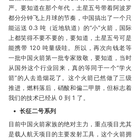
严。要知道在那个年代，土星五号带着阿波罗
都分分钟飞上月球的节奏，中国搞出了一个只
能运送 0.3 吨（近地轨道）的“小”火箭，国际
上都笑得不要不要的，要知道，土星五号可是
能携带 120 吨量级哇。所以，再次向钱老等
一批中国火箭第一批专家致敬，要知道，当时
从国外这个行业回来，真的等同于一个“学火
箭”的人去造烟花了。这个火箭已然做了三级
推进，燃料落后，硝酸和偏二甲肼，但标志着
我们的技术已经从 0 到 1 了。
长征二号系列
目前中国火箭家族的绝对主力，重点项目尤其
是载人航天项目的主要发射工具，这个火箭拥