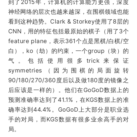
到了2015年，计算机的计算能力更强，深度
神经网络的层次也越来越深，在围棋领域也能
看到这种趋势。Clark & Storkey使用了8层的
CNN，用的特征包括最原始的棋子（用了3个
feature plane，表示361个点是黑棋/白棋/空
白），ko（劫）的约束，一个group（块）的
气。包括使用很多trick来保证
symmetries（因为围棋的局面旋转
90/180/270/360度后以及做180度的镜像之
后应该是一样的）。他们在GoGoD数据上的
预测准确率达到了41.1%，在KGS数据上的准
确率达到44.4%。GoGoD上大部分是职业选
手的对局，而KGS数据有很多业余高手的对
局。