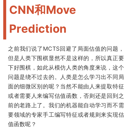
开
CNN和Move
课
Prediction
活
之前我们说了MCTS回避了局面估值的问题，
动
但是人类下围棋显然不是这样的，所以真正要
下好围棋，如此从模仿人类的角度来说，这个
中
问题是绕不过去的。人类是怎么学习出不同局
面的细微区别的呢？当然不能由人来提取特征
心
或者需要人来编写估值函数，否则还是回到之
前的老路上了。我们的机器能自动学习而不需
GAIR
要领域的专家手工编写特征或者规则来实现估
值函数呢？
专