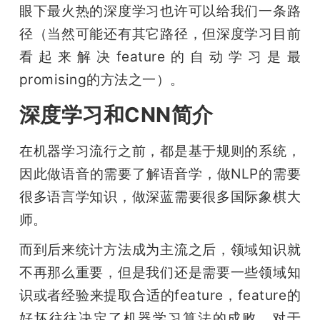
眼下最火热的深度学习也许可以给我们一条路
题
径（当然可能还有其它路径，但深度学习目前
看起来解决feature的自动学习是最
爱
promising的方法之一）。
深度学习和CNN简介
搞
在机器学习流行之前，都是基于规则的系统，
机
因此做语音的需要了解语音学，做NLP的需要
很多语言学知识，做深蓝需要很多国际象棋大
师。
而到后来统计方法成为主流之后，领域知识就
不再那么重要，但是我们还是需要一些领域知
识或者经验来提取合适的feature，feature的
好坏往往决定了机器学习算法的成败。对于