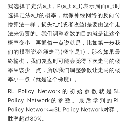
我选择了走法a_t，P(a_t|s_t)表示局面s_t时
选择走法a_t的概率，就像神经网络的反向传
播算法一样，损失z_t(或者收益)是要由这个走
法来负责的。我们调整参数的目的就是让这个
概率变小。再通俗一点说就是，比如第一步我
们的模型说必须走马(概率是1)，那么如果最
终输棋，我们复盘时可能会觉得下次走马的概
率应该少一点，所以我们调整参数让走马的概
率小一点（就是这个梯度）。
RL Policy Network的初始参数就是SL 
Policy Network的参数。最后学到的RL 
Policy Network与SL Policy Network对弈，
胜率超过80%。