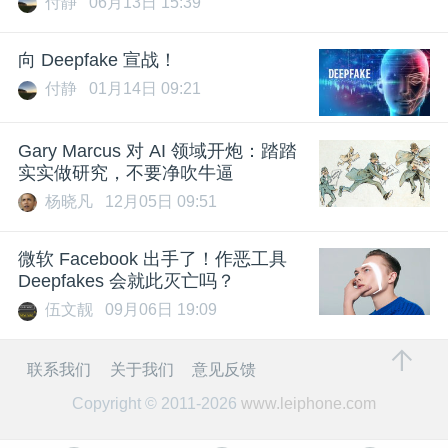
付静
06月13日 15:39
向 Deepfake 宣战！
付静
01月14日 09:21
Gary Marcus 对 AI 领域开炮：踏踏
实实做研究，不要净吹牛逼
杨晓凡
12月05日 09:51
微软 Facebook 出手了！作恶工具
Deepfakes 会就此灭亡吗？
伍文靓
09月06日 19:09
联系我们
关于我们
意见反馈
Copyright © 2011-2026
www.leiphone.com