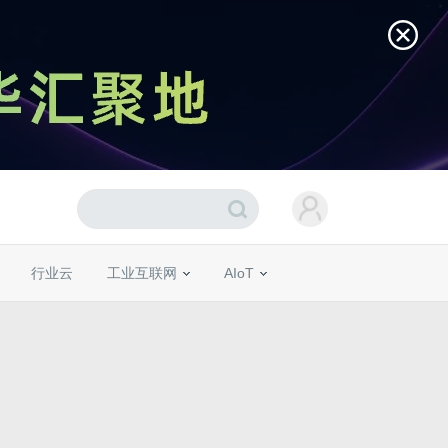
行业云
工业互联网
AIoT