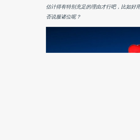
估计得有特别充足的理由才行吧，比如好
否说服诸位呢？