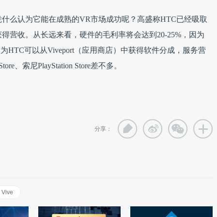
凭什么认为它能在成熟的VR市场成功呢？高盛称HTC已经吸取
得营收。从长远来看，硬件的毛利率将会达到20-25%，因为
为HTC可以从Viveport（应用商店）中获得软件分成，服务营
e、索尼PlayStation Store差不多。
分享：
Vive