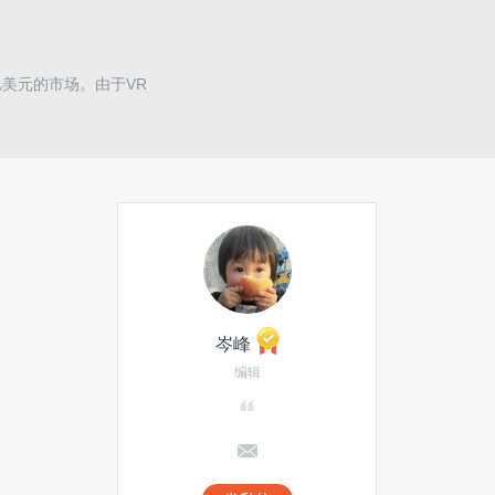
亿美元的市场。由于VR
岑峰
编辑