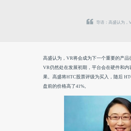
导语：高盛认为，V
高盛认为，VR将会成为下一个重要的产品循
VR仍然处在发展初期，平台会在硬件和内
果。高盛将HTC股票评级为买入，随后 HT
盘前的价格高了41%。