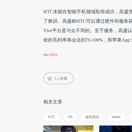
HTC未能在智能手机领域取得成功，高盛
了教训。
高盛称HTC可以通过硬件和服务获
Vive平台是与众不同的。至于服务，高盛认
收的毛利率将会达到70-100%，和苹果App Stor
via
cnBeta
1
人收藏
相关文章
HTC
VR
虚拟现实
Valve