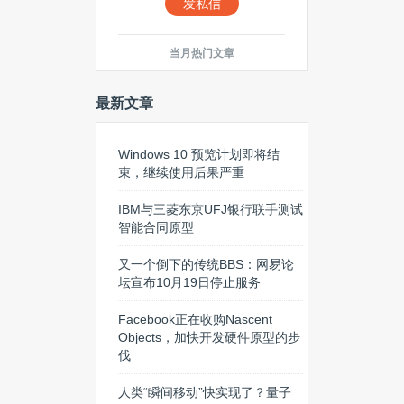
发私信
当月热门文章
最新文章
Windows 10 预览计划即将结
束，继续使用后果严重
IBM与三菱东京UFJ银行联手测试
智能合同原型
又一个倒下的传统BBS：网易论
坛宣布10月19日停止服务
Facebook正在收购Nascent
Objects，加快开发硬件原型的步
伐
人类“瞬间移动”快实现了？量子