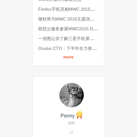
Firefox手机亮相MWC 2015，仅售40美元
微软将为MWC 2015主题演讲提供流媒体直播
联想云服务参展MWC2015 DOit打造无缝个人数字化服务平台
一张图让你了解三星手机屏幕发展史
Oculus CTO：下半年全力推广三星Gear VR
more
Penny
编辑