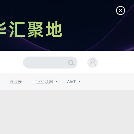
行业云
工业互联网
AIoT