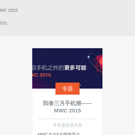
 2015
了预热。
专题
阳春三月手机潮——
MWC 2015
本专题其他文章
MWC大会5大吸睛亮点