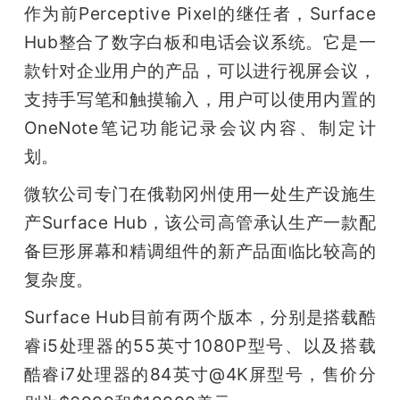
作为前Perceptive Pixel的继任者，Surface 
题
Hub整合了数字白板和电话会议系统。它是一
款针对企业用户的产品，可以进行视屏会议，
爱
支持手写笔和触摸输入，用户可以使用内置的
OneNote笔记功能记录会议内容、制定计
搞
划。
机
微软公司专门在俄勒冈州使用一处生产设施生
产Surface Hub，该公司高管承认生产一款配
备巨形屏幕和精调组件的新产品面临比较高的
复杂度。
Surface Hub目前有两个版本，分别是搭载酷
睿i5处理器的55英寸1080P型号、以及搭载
酷睿i7处理器的84英寸@4K屏型号，售价分