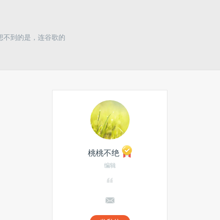
想不到的是，连谷歌的
桃桃不绝
编辑