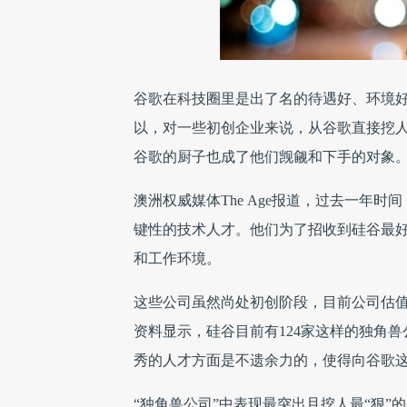
谷歌在
科技圈里是出了名的待遇好、环境
以，对一些初创企业来说，从谷歌直接挖
谷歌的厨子也成了他们觊觎和下手的对象
澳洲权威媒体The Age报道，过去一年时间
键性的技术人才。他们为了招收到硅谷最
和工作环境。
这些公司虽然尚处初创阶段，目前公司估值
资料显示，硅谷目前有124家这样的独角
秀的人才方面是不遗余力的，使得向谷歌
“独角兽公司”中表现最突出且挖人最“狠”的