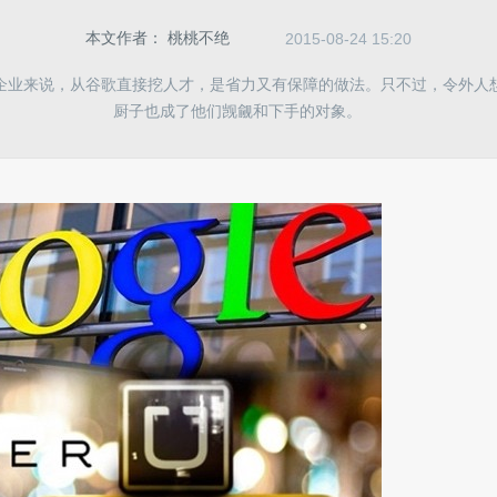
本文作者：
桃桃不绝
2015-08-24 15:20
企业来说，从谷歌直接挖人才，是省力又有保障的做法。只不过，令外人
厨子也成了他们觊觎和下手的对象。