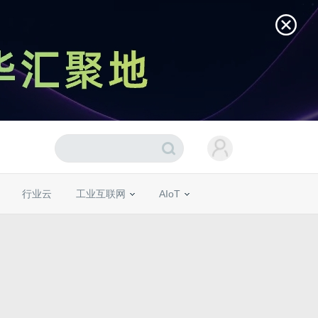
行业云
工业互联网
AIoT