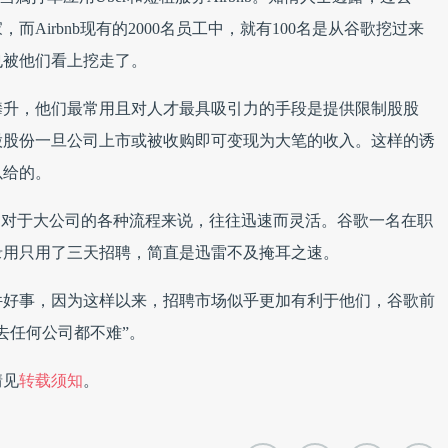
而Airbnb现有的2000名员工中，就有100名是从谷歌挖过来
也被他们看上挖走了。
断攀升，他们最常用且对人才最具吸引力的手段是提供限制股股
股股份一旦公司上市或被收购即可变现为大笔的收入。这样的诱
以给的。
相对于大公司的各种流程来说，往往迅速而灵活。谷歌一名在职
录用只用了三天招聘，简直是迅雷不及掩耳之速。
件好事，因为这样以来，招聘市场似乎更加有利于他们，谷歌前
去任何公司都不难”。
情见
转载须知
。