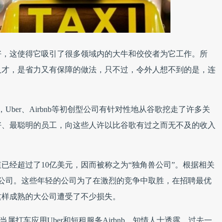
好，这使得它吸引了很多领域内的大牛和佼佼者为它工作。所
人才，是省力又有保障的做法，只不过，令外人想不到的是，连
。
，Uber、Airbnb等初创型公司有针对性地从谷歌挖走了许多关
好、最聪明的员工，向这些人许以比谷歌有过之而无不及的收入
已经超过了10亿美元，因而被称之为“独角兽公司”。根据相关
兽公司。这些年轻的公司为了在激烈的竞争中取胜，在招聘最优
这样成熟的大公司遭受了不少损失。
当属打车应用Uber和短租服务Airbnb。知情人士透露，过去一