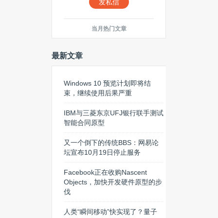
发私信
当月热门文章
最新文章
Windows 10 预览计划即将结
束，继续使用后果严重
IBM与三菱东京UFJ银行联手测试
智能合同原型
又一个倒下的传统BBS：网易论
坛宣布10月19日停止服务
Facebook正在收购Nascent
Objects，加快开发硬件原型的步
伐
人类“瞬间移动”快实现了？量子