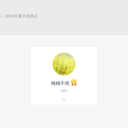
情，2016年夏天就将正
桃桃不绝
编辑
发私信