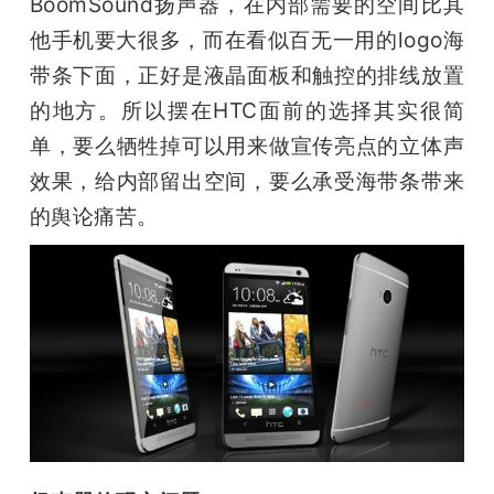
BoomSound扬声器，在内部需要的空间比其
他手机要大很多，而在看似百无一用的logo海
带条下面，正好是液晶面板和触控的排线放置
的地方。所以摆在HTC面前的选择其实很简
单，要么牺牲掉可以用来做宣传亮点的立体声
效果，给内部留出空间，要么承受海带条带来
的舆论痛苦。