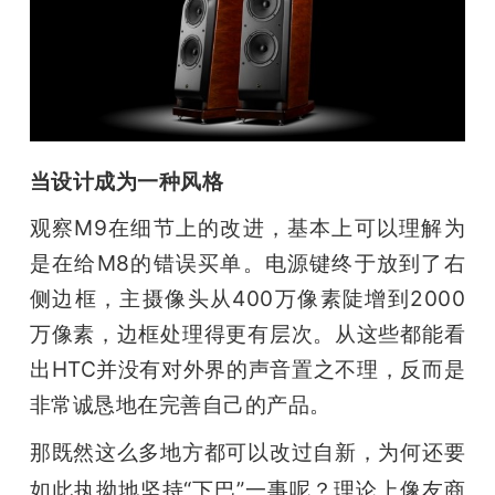
当设计成为一种风格
观察M9在细节上的改进，基本上可以理解为
是在给M8的错误买单。电源键终于放到了右
侧边框，主摄像头从400万像素陡增到2000
万像素，边框处理得更有层次。从这些都能看
出HTC并没有对外界的声音置之不理，反而是
非常诚恳地在完善自己的产品。
那既然这么多地方都可以改过自新，为何还要
如此执拗地坚持“下巴”一事呢？理论上像友商