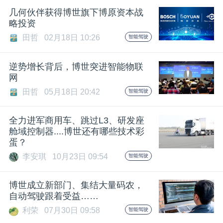
几何伙伴获得博世旗下博原资本战
略投资
田哲
02月18日 10:26
智能驾驶
逆势增长背后，博世突进智能物联
网
田哲
05月18日 20:42
智能驾驶
全力进军商用车、跳过L3、研发座
舱域控制器....博世还有哪些技术彩
蛋？
李安琪
10月23日 09:54
智能驾驶
博世成立新部门、集结大量码农，
自动驾驶跟着受益……
利荣
07月30日 09:58
智能驾驶