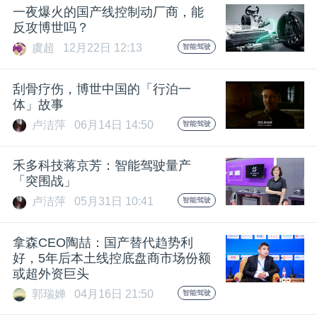
一夜爆火的国产线控制动厂商，能
题
反攻博世吗？
虞超
12月22日 12:13
智能驾驶
爱
刮骨疗伤，博世中国的「行泊一
体」故事
搞
卢洁萍
06月14日 14:50
智能驾驶
机
禾多科技蒋京芳：智能驾驶量产
「突围战」
卢洁萍
05月31日 10:41
智能驾驶
拿森CEO陶喆：国产替代趋势利
好，5年后本土线控底盘商市场份额
或超外资巨头
郭瑞婵
04月16日 21:50
智能驾驶