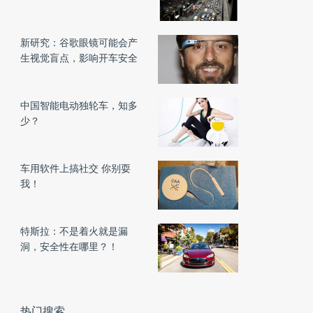
新研究：谷歌眼镜可能会产
生视觉盲点，影响开车安全
中国智能电动独轮车，知多
少？
车用软件上搞社交 你别耍
我！
特斯拉：不是着火就是漏
洞，安全性在哪里？！
热门搜索