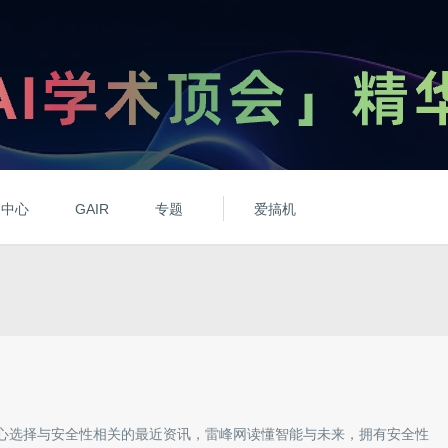
动中心
GAIR
专题
爱搞机
心选择与
安全性
相关的最近资讯，雷峰网读懂智能与未来，拥有
安全性