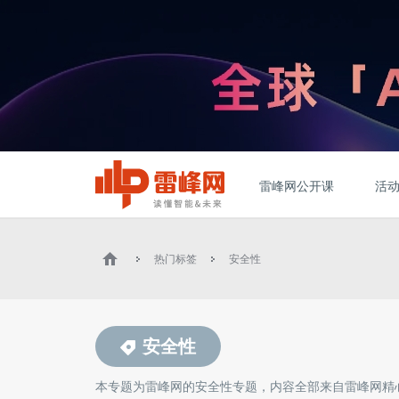
雷峰网公开课
活
热门标签
安全性
安全性
本专题为雷峰网的
安全性
专题，内容全部来自雷峰网精