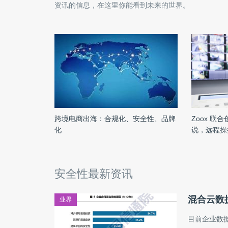
资讯的信息，在这里你能看到未来的世界。
跨境电商出海：合规化、安全性、品牌
Zoox 
化
说，远程操
安全性最新资讯
混合云数
业界
目前企业数