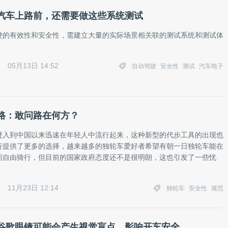
汽车上路前，还需要做这些系统测试
驶的有效性和安全性，需建立大量的实际场景相关联的测试系统和测试体
05月13日 14:52
自动驾驶
安全性
测试
汽车电子
路：敢问路在何方？
进入到中国以来迅速在年轻人中流行起来，这种新型的代步工具的出现也
行提供了更多的选择，越来越多的独轮车爱好者希望有朝一日独轮车能在
间自由骑行，但目前的国家政府态度还不是很明朗，这也引发了一些忧
11月23日 12:14
独轮车
安全性
规范
谷歌眼镜可能会产生视觉盲点，影响开车安全