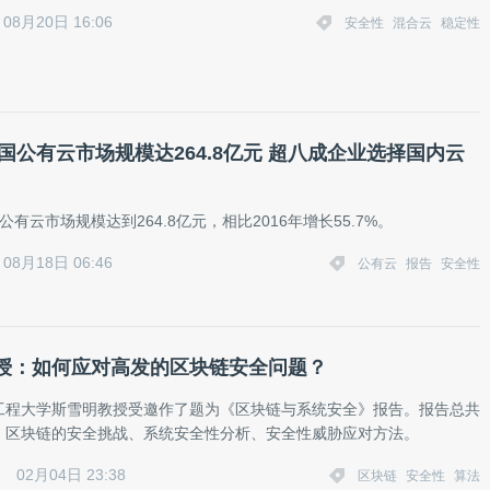
08月20日 16:06
安全性
混合云
稳定性
中国公有云市场规模达264.8亿元 超八成企业选择国内云
国公有云市场规模达到264.8亿元，相比2016年增长55.7%。
08月18日 06:46
公有云
报告
安全性
授：如何应对高发的区块链安全问题？
工程大学斯雪明教授受邀作了题为《区块链与系统安全》报告。报告总共
：区块链的安全挑战、系统安全性分析、安全性威胁应对方法。
02月04日 23:38
区块链
安全性
算法