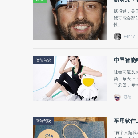
据报道，美
镜可能会部
性。
Penny
中国智能
智能驾驶
社会高速发
额，每天上
了希望，便
游瑞
车用软件
智能驾驶
“有个人超