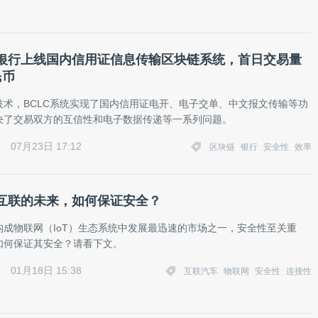
银行上线国内信用证信息传输区块链系统，首日交易量
民币
技术，BCLC系统实现了国内信用证电开、电子交单、中文报文传输等功
决了交易双方的互信性和电子数据传递等一系列问题。
07月23日 17:12
区块链
银行
安全性
效率
互联的未来，如何保证安全？
构成物联网（IoT）生态系统中发展最迅速的市场之一，安全性至关重
如何保证其安全？请看下文。
01月18日 15:38
互联汽车
物联网
安全性
连接性