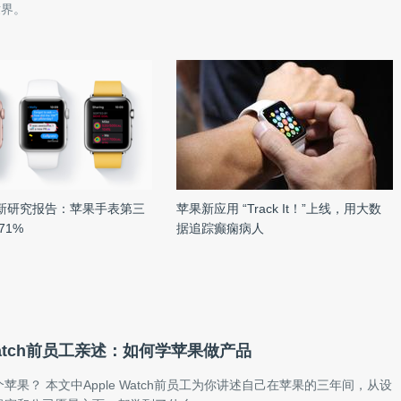
世界。
最新研究报告：苹果手表第三
苹果新应用 “Track It！”上线，用大数
71%
据追踪癫痫病人
 Watch前员工亲述：如何学苹果做产品
苹果？ 本文中Apple Watch前员工为你讲述自己在苹果的三年间，从设