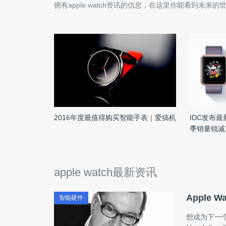
拥有
apple watch
资讯的信息，在这里你能看到未来的
2016年度最值得购买智能手表｜爱搞机
IDC发布
季销量锐减
apple watch最新资讯
Apple
智能硬件
想成为下一个