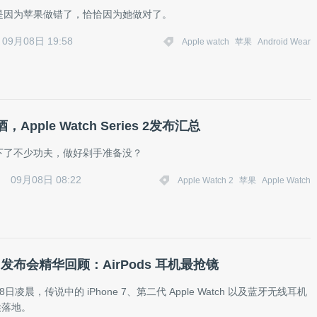
是因为苹果做错了，恰恰因为她做对了。
09月08日 19:58
Apple watch
苹果
Android Wear
Apple Watch Series 2发布汇总
下了不少功夫，做好剁手准备没？
09月08日 08:22
Apple Watch 2
苹果
Apple Watch
 7 发布会精华回顾：AirPods 耳机最抢镜
日凌晨，传说中的 iPhone 7、第二代 Apple Watch 以及蓝牙无线耳机
尘埃落地。