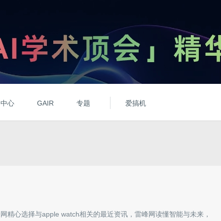
动中心
GAIR
专题
爱搞机
峰网精心选择与
apple watch
相关的最近资讯，雷峰网读懂智能与未来，