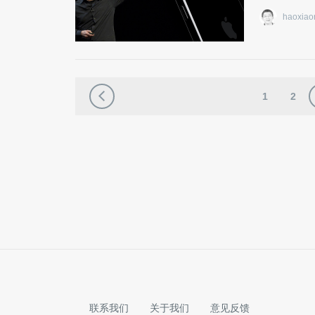
haoxiao
1
2
联系我们
关于我们
意见反馈