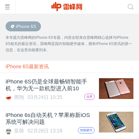
iPhone 6S
首
本专题为雷峰网的iPhone 6S专题，内容全部来自雷峰网精心选择与iPhone
6S相关的最近资讯，雷峰网是国内智能硬件媒体，拥有iPhone 6S资讯的第一
页
信息，在这里你能看到未..
雷
iPhone 6S最新资讯
iPhone 6S仍是全球最畅销智能手
峰
机，华为无一款机型进入前10
周翔
03月24日 10:35
业界
网
iPhone 6s自动关机？苹果称新iOS
公
系统可解决问题
亚萌
02月26日 13:18
智能硬件