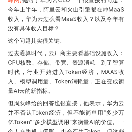
今年上半年，阿里云和火山引擎都在冲MaaS
题
收入，华为云怎么看MaaS收入？以及今年有
没有具体收入目标？
爱
这个问题其实很关键。
搞
过去通算时代，云厂商主要看基础设施收入：
CPU核数、存储、带宽、资源消耗。到了智算
机
时代，行业开始进入Token经济，MAAS收
入、模型调用量、Token消耗量，正在变成衡
量AI云的新指标。
但周跃峰给的回答也很直接，他表示，华为云
并不否认Token经济，但不能简单用“多少万
亿Token”“多少模型调用”来衡量AI的价值。一
个人在手机上闲聊，也会产生Token，但这些