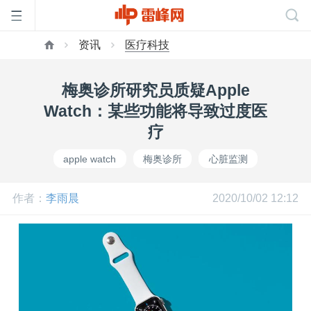
资讯
医疗科技
首
梅奥诊所研究员质疑Apple
页
Watch：某些功能将导致过度医
疗
雷
apple watch
梅奥诊所
心脏监测
峰
作者：
李雨晨
2020/10/02 12:12
网
公