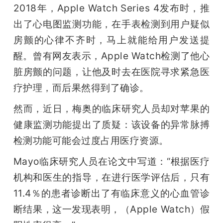
2018年，Apple Watch Series 4发布时，推
题
出了心电图监测功能，在手表检测到用户疑似
房颤的心律不齐时，马上就能给用户发送提
爱
醒。曾有网友表示，Apple Watch检测了他心
脏房颤的问题，让他及时去在医院寻求紧急医
搞
疗护理，而后果然得到了确诊。
机
然而，近日，梅奥的临床研究人员却对苹果的
健康监测功能提出了质疑：该设备的异常脉搏
检测功能可能会过度占用医疗资源。
Mayo临床研究人员在论文中写道：“根据医疗
机构和医生的指导，在进行医学评估后，只有
11.4％的患者诊断出了有临床意义的心血管诊
断结果，这一发现表明，（Apple Watch）假