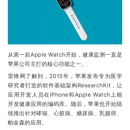
开
课
活
动
从第一款Apple Watch开始，健康监测一直是
苹果公司主打的核心功能之一。
中
雷锋网了解到，2015年，苹果发布专为医学
研究者打造的软件基础架构ResearchKit，让
心
应用开发人员在iPhone和Apple Watch上能
开发健康应用的编码库。随后，苹果也开始陆
GAIR
续推出针对哮喘、心脏病、糖尿病、乳腺癌、
帕金森的应用。
专