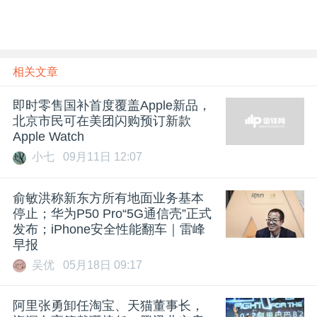
相关文章
即时零售国补首度覆盖Apple新品，
北京市民可在美团闪购预订新款
Apple Watch
小七
09月11日 12:07
​俞敏洪称新东方所有地面业务基本
停止；华为P50 Pro“5G通信壳”正式
发布；iPhone安全性能翻车｜雷峰
早报
吴优
05月18日 09:17
阿里张勇卸任淘宝、天猫董事长，