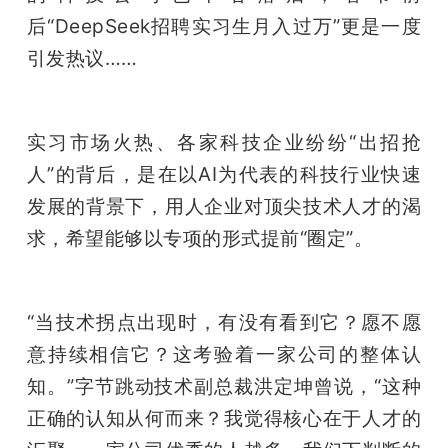
后“DeepSeek招聘实习生月入过万”更是一度
题
引发热议……
爱
实习市场火热、各家科技企业纷纷“出招抢
搞
人”的背后，是在以AI为代表的科技行业快速
发展的背景下，用人企业对顶尖技术人才的渴
机
求，希望能够以专项的形式提前“圈定”。
“当技术拐点出现时，有没有看到它？愿不愿
意持续相信它？这考验着一家公司的整体认
知。”字节跳动技术副总裁洪定坤曾说，“这种
正确的认知从何而来？我觉得核心在于人才的