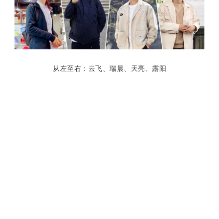
从左至右：云飞、瑞晨、天亮、露阳