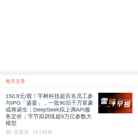
相关文章
150.8元/股！宇树科技超百名员工参
与IPO「盛宴」，一批90后千万富豪
或将诞生；DeepSeek拟上调API服
务定价；字节拟训练超5万亿参数大
模型
巫夏清
14小时前