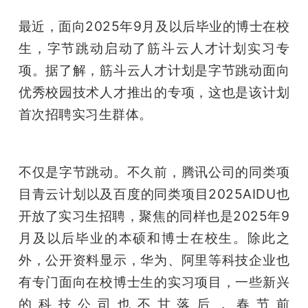
开
最近，面向2025年9月及以后毕业的博士在校
课
生，字节跳动启动了筋斗云人才计划实习专
项。据了解，筋斗云人才计划是字节跳动面向
活
优秀校园技术人才推出的专项，这也是该计划
首次招聘实习生群体。
动
中
不仅是字节跳动。不久前，腾讯公司的同类项
目青云计划以及百度的同类项目2025AIDU也
心
开放了实习生招聘，聚焦的同样也是2025年9
月及以后毕业的本硕和博士在校生。除此之
GAIR
外，公开资料显示，华为、阿里等科技企业也
有专门面向在校博士生的实习项目，一些新兴
专
的科技公司也不甘落后，春节前