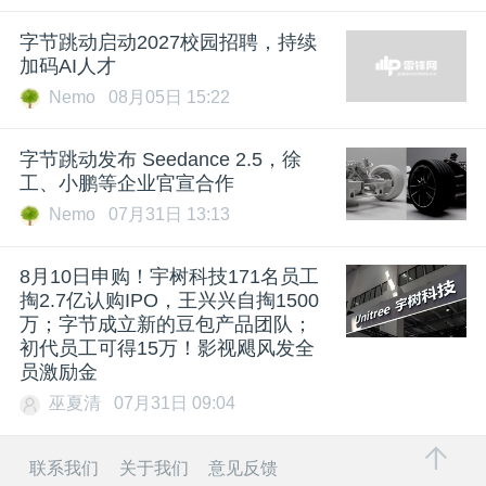
字节跳动启动2027校园招聘，持续
加码AI人才
Nemo
08月05日 15:22
字节跳动发布 Seedance 2.5，徐
工、小鹏等企业官宣合作
Nemo
07月31日 13:13
8月10日申购！宇树科技171名员工
掏2.7亿认购IPO，王兴兴自掏1500
万；字节成立新的豆包产品团队；
初代员工可得15万！影视飓风发全
员激励金
巫夏清
07月31日 09:04
联系我们
关于我们
意见反馈