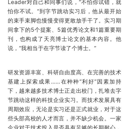
Leader对自己和同事们说，“不怕你试错，就
怕你不试。”到字节跳动实习后，他从最开始
的束手束脚也慢慢变得更敢放手干了。实习期
间拿下的5个提案、5篇优秀论文和1篇重要期
刊，也构成了天亮博士论文的基本内容。他
说，“我相当于在字节读了个博士。”
研发资源丰富、科研自由度高、在完善的技术
基建上探索成果……在种种“利好”因素加持
下，越来越多技术博士正走出校门，扎堆去字
节跳动这样的科技企业实习。而技术发展具有
周期效应，无论是实习还是正式就业，对于这
些头部高校的人才而言，并不缺少机会。一家
企业对于技术投入是否具有足够的长期耐心，