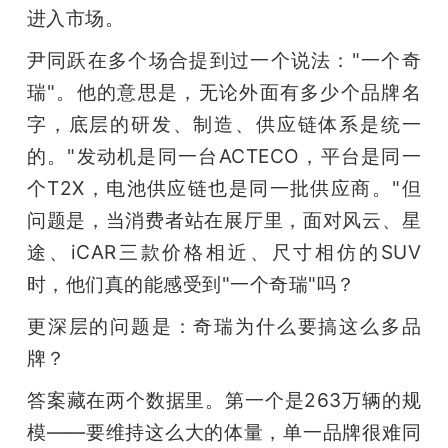
进入市场。
题
尹同跃在多个场合提到过一个说法："一个奇
瑞"。他的意思是，无论外面有多少个品牌名
爱
字，底层的研发、制造、供应链体系是统一
的。"发动机是同一台ACTECO，平台是同一
搞
个T2X，电池供应链也是同一批供应商。"但
机
问题是，当消费者站在展厅里，面对风云、星
途、iCAR三款价格相近、尺寸相仿的SUV
时，他们真的能感受到"一个奇瑞"吗？
更深层的问题是：奇瑞为什么要搞这么多品
牌？
答案藏在两个数据里。第一个是263万辆的规
模——要维持这么大的体量，单一品牌很难同