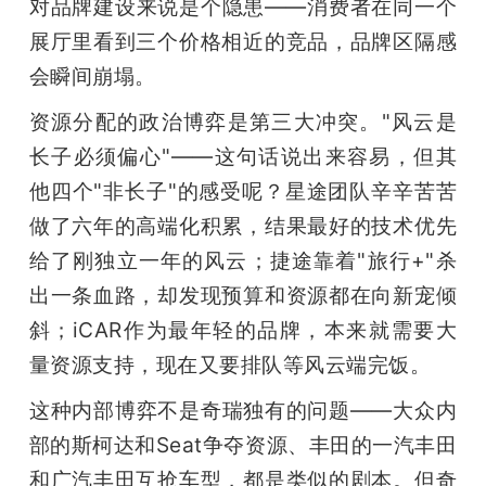
对品牌建设来说是个隐患——消费者在同一个
展厅里看到三个价格相近的竞品，品牌区隔感
会瞬间崩塌。
资源分配的政治博弈是第三大冲突。"风云是
长子必须偏心"——这句话说出来容易，但其
他四个"非长子"的感受呢？星途团队辛辛苦苦
做了六年的高端化积累，结果最好的技术优先
给了刚独立一年的风云；捷途靠着"旅行+"杀
出一条血路，却发现预算和资源都在向新宠倾
斜；iCAR作为最年轻的品牌，本来就需要大
量资源支持，现在又要排队等风云端完饭。
这种内部博弈不是奇瑞独有的问题——大众内
部的斯柯达和Seat争夺资源、丰田的一汽丰田
和广汽丰田互抢车型，都是类似的剧本。但奇