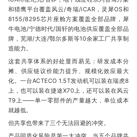
和猎鹰平台覆盖风云/奇瑞/iCAR，灵犀OS和
8155/8295芯片座舱方案覆盖全部品牌，犀
牛电池/宁德时代/国轩的电池供应覆盖全部品
牌，芜湖/大连/鄂尔多斯等10余家工厂共享制
造能力。
这套共享体系的好处显而易见：研发成本分
摊、供应链议价能力提升、规模化效应最大
化。一台ACTECO 1.5T发动机可以装在瑞虎8
上，也可以装在捷途X70上，还可以装在风云
T9上——单一零部件的产量越大，单位成本
就越低。
但共享也带来了三个无法回避的冲突。
产品同质化风险是第一大冲突。当五个品牌共