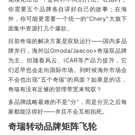
你需要五个品牌各自讲好自己的故事；在海
外，你可能更需要一个统一的"Chery"大旗下
面集中资源打几个爆款。
目前奇瑞的解决方案是双轨运行——国内多品
牌并行，海外以Omoda/Jaecoo+奇瑞双品牌
为主。但随着风云、iCAR等产品力提升，它
们迟早也会走向国际市场。到时候海外市场会
不会也出现"五个奇瑞"的局面？如果是的话，
奇瑞有没有足够的管理带宽来驾驭？
多品牌战略最难的不是"分"，而是分完之后每
家都能活得好——并且不会互相掐死。
奇瑞转动品牌矩阵飞轮