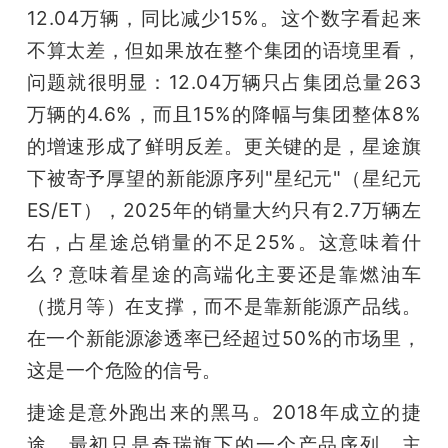
12.04万辆，同比减少15%。这个数字看起来
不算太差，但如果放在整个集团的语境里看，
问题就很明显：12.04万辆只占集团总量263
万辆的4.6%，而且15%的降幅与集团整体8%
的增速形成了鲜明反差。更关键的是，星途旗
下被寄予厚望的新能源序列"星纪元"（星纪元
ES/ET），2025年的销量大约只有2.7万辆左
右，占星途总销量的不足25%。这意味着什
么？意味着星途的高端化主要还是靠燃油车
（揽月等）在支撑，而不是靠新能源产品线。
在一个新能源渗透率已经超过50%的市场里，
这是一个危险的信号。
捷途是意外跑出来的黑马。2018年成立的捷
途，最初只是奇瑞旗下的一个产品序列，主