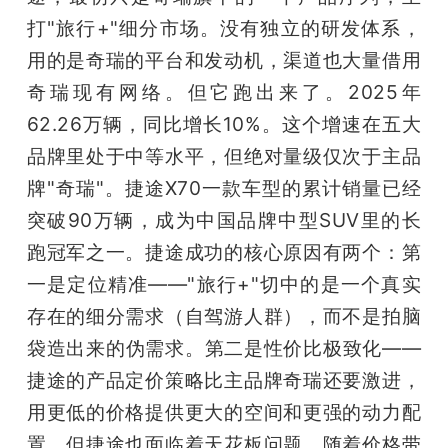
打"旅行+"细分市场。没有独立的研发体系，
用的是奇瑞的平台和发动机，渠道也大量借用
奇瑞现有网络。但它跑出来了。2025年
62.26万辆，同比增长10%。这个增速在五大
品牌里处于中等水平，但绝对量级仅次于主品
牌"奇瑞"。捷途X70一款车型的累计销量已经
突破90万辆，成为中国品牌中型SUV里的长
跑冠军之一。捷途成功的核心原因有两个：第
一是定位精准——"旅行+"切中的是一个真实
存在的细分需求（自驾游人群），而不是拍脑
袋造出来的伪需求。第二是性价比极致化——
捷途的产品定价策略比主品牌奇瑞还要激进，
用更低的价格提供更大的空间和更强的动力配
置。但捷途也面临着天花板问题。随着价格带