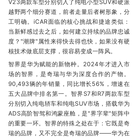
V23两款车型分别切入了纯电小型SUV和硬派
越野两个细分赛道，前者走量后者树形象，分
工明确。iCAR面临的核心挑战和捷途类似：
当新鲜感过去之后，如何建立持续的品牌忠诚
度？"潮牌"属性来得快去得也快，如果没有硬
核技术做底层支撑，很容易变成一阵风。
智界是华为赋能的新物种。2024年才进入市
场的智界，是奇瑞与华为深度合作的产物。
90,493辆的年销量，同比增长56%，增速在
五大品牌中排名第一。智界S7和R7两款车型
分别切入纯电轿车和纯电SUV市场，搭载华为
ADS高阶智驾和鸿蒙座舱，是"界字辈"矩阵中
的重要一环。智界的特殊之处在于：它既是奇
瑞的品牌，又不完全是奇瑞的品牌——华为在