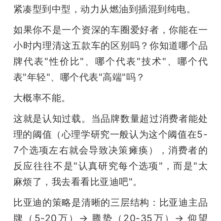
紧凑型到中型，动力从燃油到插混到纯电。
如果你不是一个资深的车圈爱好者，你能在一
小时内理清这五款车的区别吗？你知道哪个品
牌代表"性价比"、哪个代表"技术"、哪个代
表"年轻"、哪个代表"高端"吗？
大概率不能。
这就是认知过载。当品牌数量超过消费者能处
理的阈值（心理学研究一般认为这个阈值在5-
7个选项左右就会导致决策瘫痪），消费者的
反应往往不是"认真研究每个选项"，而是"太
麻烦了，我去看看比亚迪吧"。
比亚迪的策略是清晰的三层结构：比亚迪主品
牌（5-20万）→ 腾势（20-35万）→ 仰望