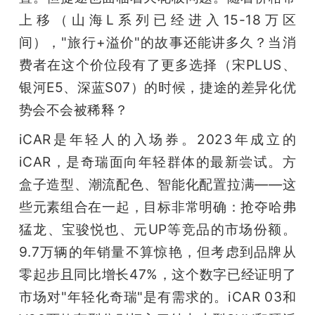
上移（山海L系列已经进入15-18万区
间），"旅行+溢价"的故事还能讲多久？当消
费者在这个价位段有了更多选择（宋PLUS、
银河E5、深蓝S07）的时候，捷途的差异化优
势会不会被稀释？
iCAR是年轻人的入场券。2023年成立的
iCAR，是奇瑞面向年轻群体的最新尝试。方
盒子造型、潮流配色、智能化配置拉满——这
些元素组合在一起，目标非常明确：抢夺哈弗
猛龙、宝骏悦也、元UP等竞品的市场份额。
9.7万辆的年销量不算惊艳，但考虑到品牌从
零起步且同比增长47%，这个数字已经证明了
市场对"年轻化奇瑞"是有需求的。iCAR 03和