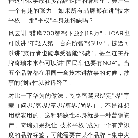
但这个叙事放在多品牌矩阵的语境里，会产生
一个有趣的张力：如果所有品牌都在讲"技术
平权"，那"平权"本身还稀缺吗？
风云讲"猎鹰700智驾下放到18万"，iCAR也
可以讲"年轻人第一台高阶智驾SUV"，捷途可
以讲"旅行者也能享受智能驾驶"，甚至连主品
牌奇瑞未来都可以讲"国民车也要有NOA"。当
五个品牌都在用同一套技术讲故事的时候，故
事的独特性就被稀释了。
对比一下华为的做法：乾崑智驾只绑定"界"字
辈（问界/智界/享界/尊界/尚界），不是谁想
用就能用的。这种稀缺性本身就是一种营销资
产。奇瑞如果想让"技术平权"成为一个有辨识
度的品牌标签，可能需要在某个品牌上集中火