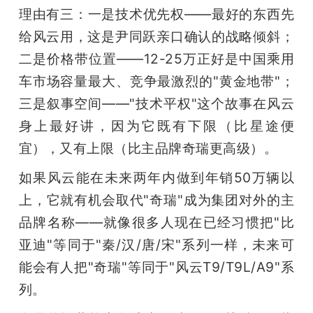
理由有三：一是技术优先权——最好的东西先
给风云用，这是尹同跃亲口确认的战略倾斜；
二是价格带位置——12-25万正好是中国乘用
车市场容量最大、竞争最激烈的"黄金地带"；
三是叙事空间——"技术平权"这个故事在风云
身上最好讲，因为它既有下限（比星途便
宜），又有上限（比主品牌奇瑞更高级）。
如果风云能在未来两年内做到年销50万辆以
上，它就有机会取代"奇瑞"成为集团对外的主
品牌名称——就像很多人现在已经习惯把"比
亚迪"等同于"秦/汉/唐/宋"系列一样，未来可
能会有人把"奇瑞"等同于"风云T9/T9L/A9"系
列。