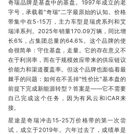
奇瑞品牌是基盘中的基盘。1997年成立的老
字号，承载着"奇瑞"二字最原始的认知。价格
带集中在5-15万，主力车型是瑞虎系列和艾
瑞泽系列。2025年销量170.09万辆，同比增
长6%，占集团总量的64.6%。这个品牌的使
命很简单：守住基盘，走量。它的存在意义不
在于利润率，而在于规模效应带来的供应链议
价能力和渠道覆盖率。但这个品牌也面临着最
棘手的问题：如何在不丢掉"性价比"基本盘的
前提下完成新能源转型？答案是——它不需要
自己完成这个任务，因为有风云和iCAR来
接。
星途是奇瑞冲击15-25万价格带的第一次尝
试，成立于2019年。六年过去了，成绩单是