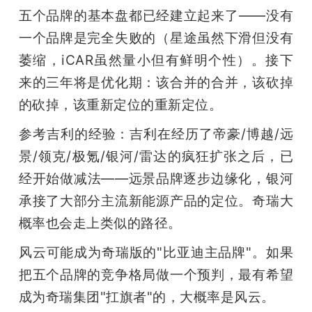
五个品牌的基本盘都已经建立起来了——没有
一个品牌是完全失败的（星途虽然下滑但没有
萎缩，iCAR虽然量小但有鲜明个性）。接下
来的三年将是优化期：该合并的合并，该砍掉
的砍掉，该重新定位的重新定位。
参考吉利的经验：吉利在经历了帝豪/博越/远
景/领克/极氪/银河/雷达的疯狂扩张之后，已
经开始做减法——远景品牌逐步边缘化，银河
承接了大部分主流新能源产品的定位。奇瑞大
概率也会走上类似的路径。
风云可能成为奇瑞版的"比亚迪主品牌"。如果
把五个品牌的竞争格局做一个预判，最有希望
成为奇瑞集团"扛旗者"的，大概率是风云。