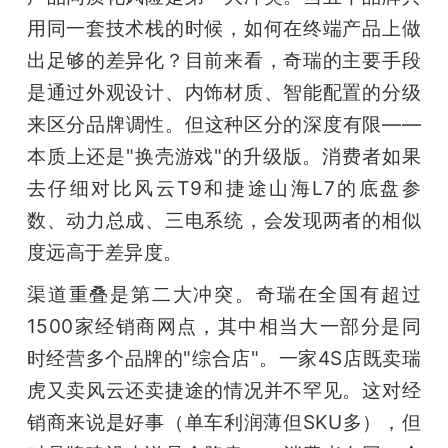
用同一套技术栈的时候，如何在终端产品上做
出足够的差异化？目前来看，奇瑞的主要手段
是通过外观设计、内饰材质、智能配置的分级
来区分品牌调性。但这种区分的深度有限——
本质上还是"换壳游戏"的升级版。消费者如果
去仔细对比风云T9和捷途山海L7的底盘参
数、动力总成、三电系统，会发现两者的相似
度远高于差异度。
渠道重叠是第二大冲突。奇瑞在全国有超过
1500家经销商网点，其中相当大一部分是同
时经营多个品牌的"综合店"。一家4S店既卖瑞
虎又卖风云还卖捷途的情况并不罕见。这对经
销商来说是好事（单车利润薄但SKU多），但