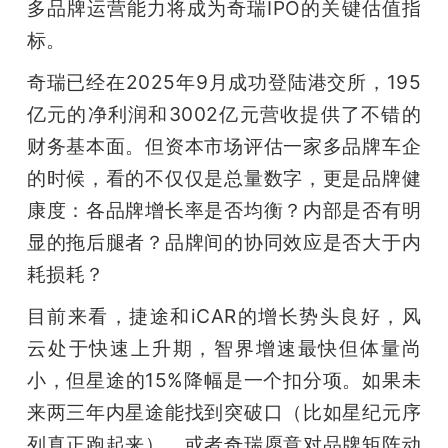
多品牌运营能力将成为奇瑞IPO的关键估值指
标。
奇瑞已经在2025年9月成功登陆港交所，195
亿元的净利润和3002亿元营收提供了不错的
财务基本面。但资本市场评估一家多品牌车企
的时候，看的不仅仅是总量数字，更是品牌健
康度：各品牌增长率是否均衡？内部是否有明
显的拖后腿者？品牌间的协同效应是否大于内
耗损耗？
目前来看，捷途和iCAR的增长势头良好，风
云处于快速上升期，智界增速最快但体量尚
小，但星途的15%降幅是一个扣分项。如果未
来两三年内星途能找到突破口（比如星纪元序
列真正跑起来），或者奇瑞愿意对品牌矩阵动