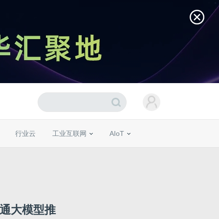
行业云
工业互联网
AIoT
ng打通大模型推