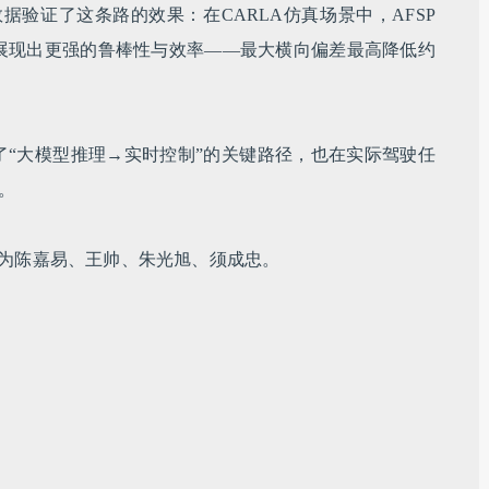
验证了这条路的效果：在CARLA仿真场景中，AFSP
，展现出更强的鲁棒性与效率——最大横向偏差最高降低约
了“大模型推理→实时控制”的关键路径，也在实际驾驶任
。
，作者为陈嘉易、王帅、朱光旭、须成忠。