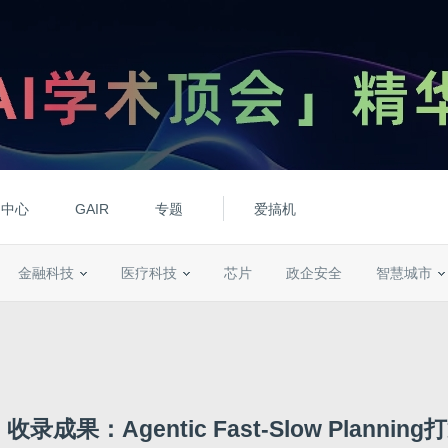
动中心
GAIR
专题
爱搞机
金融科技
医疗科技
芯片
政企安全
智慧城市
26 收录成果：Agentic Fast-Slow Planni