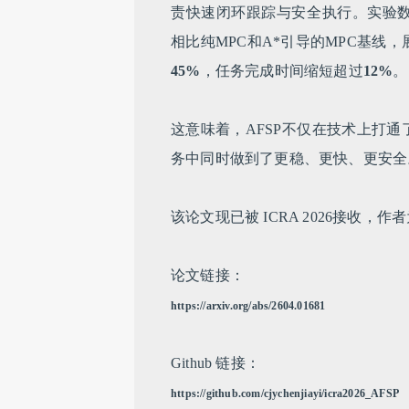
责快速闭环跟踪与安全执行。实验数据
相比纯MPC和A*引导的MPC基线
45%
，任务完成时间缩短超过
12%
。
这意味着，AFSP不仅在技术上打通
务中同时做到了更稳、更快、更安全
该论文现已被 ICRA 2026接收
论文链接：
https://arxiv.org/abs/2604.01681
Github 链接：
https://github.com/cjychenjiayi/icra2026_AFSP