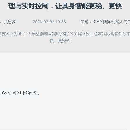
理与实时控制，让具身智能更稳、更快
：
吴思梦
专题：ICRA 国际机器人与
2026-06-02 10:38
仅在技术上打通了“大模型推理→实时控制”的关键路径，也在实际驾驶任务
快、更安全。
6mVsyunjALjcCp0Sg