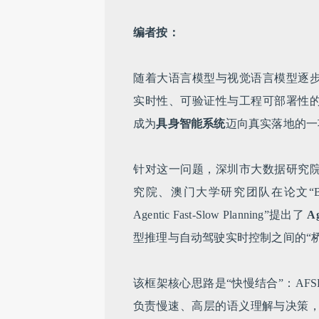
编者按：
随着大语言模型与视觉语言模型逐
实时性、可验证性与工程可部署性
成为
具身智能系统
迈向真实落地的一
针对这一问题，深圳市大数据研究
究院、澳门大学研究团队在论文“Bridging Larg
Agentic Fast-Slow Planning”提出了
A
型推理与自动驾驶实时控制之间的“
该框架核心思路是“快慢结合”：AF
负责慢速、高层的语义理解与决策，