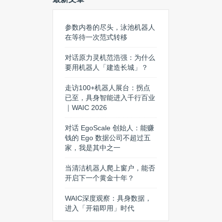
参数内卷的尽头，泳池机器人
在等待一次范式转移
对话原力灵机范浩强：为什么
要用机器人「建造长城」？
走访100+机器人展台：拐点
已至，具身智能进入千行百业
｜WAIC 2026
对话 EgoScale 创始人：能赚
钱的 Ego 数据公司不超过五
家，我是其中之一
当清洁机器人爬上窗户，能否
开启下一个黄金十年？
WAIC深度观察：具身数据，
进入「开箱即用」时代