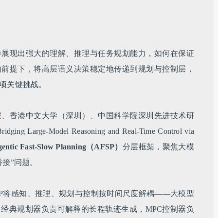
步展现出强大的理解、推理与任务规划能力，如何在保证
的前提下，将高层语义决策稳定地传递到规划与控制层，
项关键挑战。
院、香港中文大学（深圳）、中国科学院深圳先进技术研
e-Model Reasoning and Real-Time Control via
gentic Fast-Slow Planning（AFSP）
分层框架，聚焦大模
桥接”问题。
SP将感知、推理、规划与控制按时间尺度解耦——大模型
经典规划器负责可解释的长程轨迹生成，MPC控制器负