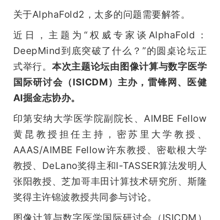
关于AlphaFold2，太多的问题需要解答。
题
近日，主题为“权威专家谈AlphaFold：
爱
DeepMind到底突破了什么？”的圆桌论坛正
式举行。
本次主题论坛由图像计算与数字医学
搞
国际研讨会（ISICDM）主办，雷锋网、医健
AI掘金志协办。
机
印第安纳大学医学院副院长、AIMBE Fellow
黄昆教授担任主持，密苏里大学教授、
AAAS/AIMBE Fellow许东教授、密歇根大学
教授、DeLano奖得主和I-TASSER算法发明人
张阳教授、芝加哥丰田计算技术研究所、斯隆
奖得主许锦波教授共同参与讨论。
图像计算与数字医学国际研讨会（ISICDM）