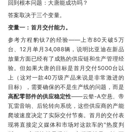
回到根本问题：大唐能成功吗？
答案取决于三个变量。
变量一：首月交付能力。
参考方程豹钛7的经验——上市80天破5万
台、12月单月34,088辆，说明比亚迪在新品
放量方面已经有了成熟的供应链和生产管理经
验。但如果大唐的目标是首月交付5000台以
上（这对一款40万级产品来说是非常激进的
目标），需要确保的不是生产线的问题，而是
高配零部件的供应稳定性
——云辇-A空悬、帝
瓦雷音响、后轮转向系统，这些供应商的产能
爬坡速度决定了实际交付节奏。首月的交付表
现将直接定义媒体和市场对这款车的"热度判