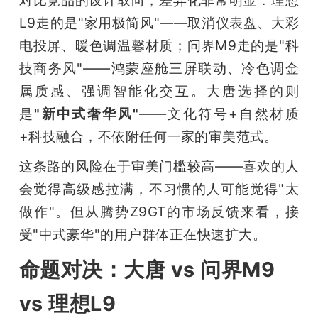
L9走的是"家用极简风"——取消仪表盘、大彩
电投屏、暖色调温馨材质；问界M9走的是"科
技商务风"——鸿蒙座舱三屏联动、冷色调金
属质感、强调智能化交互。大唐选择的则
是
"新中式奢华风"
——文化符号+自然材质
+科技融合，不依附任何一家的审美范式。
这条路的风险在于审美门槛较高——喜欢的人
会觉得高级感拉满，不习惯的人可能觉得"太
做作"。但从腾势Z9GT的市场反馈来看，接
受"中式豪华"的用户群体正在快速扩大。
命题对决：大唐 vs 问界M9
vs 理想L9