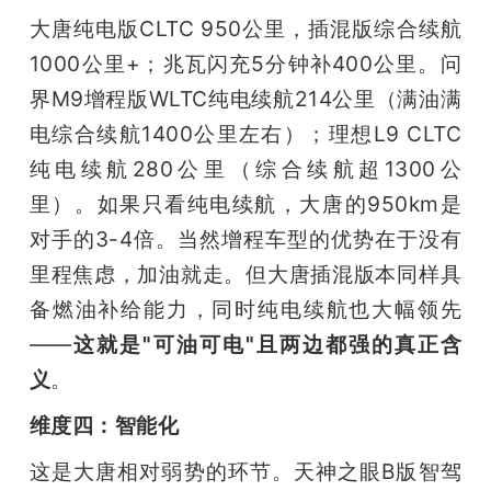
大唐纯电版CLTC 950公里，插混版综合续航
1000公里+；兆瓦闪充5分钟补400公里。问
界M9增程版WLTC纯电续航214公里（满油满
电综合续航1400公里左右）；理想L9 CLTC
纯电续航280公里（综合续航超1300公
里）。如果只看纯电续航，大唐的950km是
对手的3-4倍。当然增程车型的优势在于没有
里程焦虑，加油就走。但大唐插混版本同样具
备燃油补给能力，同时纯电续航也大幅领先
——
这就是"可油可电"且两边都强的真正含
义
。
维度四：智能化
这是大唐相对弱势的环节。天神之眼B版智驾