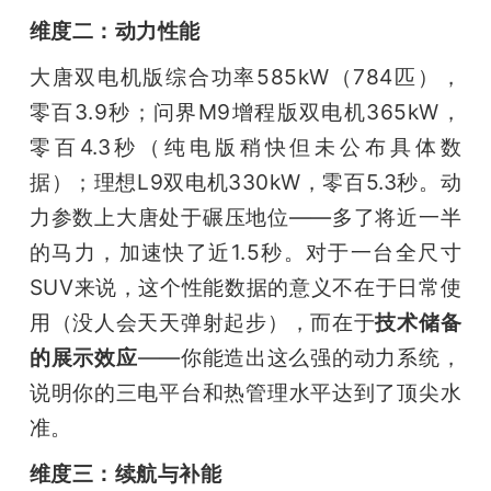
维度二：动力性能
大唐双电机版综合功率585kW（784匹），
零百3.9秒；问界M9增程版双电机365kW，
零百4.3秒（纯电版稍快但未公布具体数
据）；理想L9双电机330kW，零百5.3秒。动
力参数上大唐处于碾压地位——多了将近一半
的马力，加速快了近1.5秒。对于一台全尺寸
SUV来说，这个性能数据的意义不在于日常使
用（没人会天天弹射起步），而在于
技术储备
的展示效应
——你能造出这么强的动力系统，
说明你的三电平台和热管理水平达到了顶尖水
准。
维度三：续航与补能