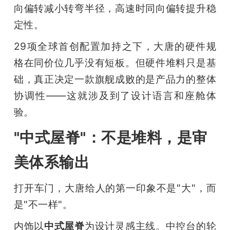
向偏转减小转弯半径，高速时同向偏转提升稳
定性。
29项全球首创配置加持之下，大唐的硬件规
格在同价位几乎没有短板。但硬件堆料只是基
础，真正决定一款旗舰成败的是产品力的整体
协调性——这就涉及到了设计语言和座舱体
验。
"中式屋脊"：不是堆料，是审
美体系输出
打开车门，大唐给人的第一印象不是"大"，而
是"不一样"。
内饰以
中式屋脊
为设计灵感主线。中控台的轮