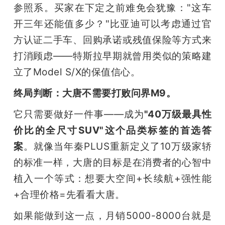
参照系。买家在下定之前难免会犹豫："这车
开三年还能值多少？"比亚迪可以考虑通过官
方认证二手车、回购承诺或残值保险等方式来
打消顾虑——特斯拉早期就曾用类似的策略建
立了Model S/X的保值信心。
终局判断：大唐不需要打败问界M9。
它只需要做好一件事——成为
"40万级最具性
价比的全尺寸SUV"这个品类标签的首选答
案
。就像当年秦PLUS重新定义了10万级家轿
的标准一样，大唐的目标是在消费者的心智中
植入一个等式：想要大空间+长续航+强性能
+合理价格=先看看大唐。
如果能做到这一点，月销5000-8000台就是