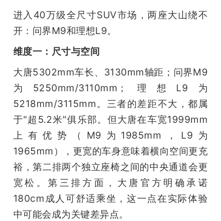
进入40万级全尺寸SUV市场，两座大山绕不
开：问界M9和理想L9。
维度一：尺寸与空间
大唐5302mm车长、3130mm轴距；问界M9
为5250mm/3110mm；理想L9为
5218mm/3115mm。三者的差距不大，都属
于"超5.2米"俱乐部。但大唐在车宽1999mm
上有优势（M9为1985mm，L9为
1965mm），更宽的车身意味着横向空间更充
裕，第二排两个独立座椅之间的中央通道会更
宽松。第三排方面，大唐官方明确承诺
180cm成人可舒适乘坐，这一点在实际体验
中可能会成为关键差异点。