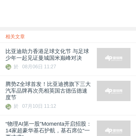
相关文章
比亚迪助力香港足球文化节 与足球
少年一起见证曼城国米巅峰对决
於
08月06日 11:27
腾势Z全球首发！比亚迪携旗下三大
汽车品牌再次亮相英国古德伍德速
度节
於
07月10日 11:12
“物理AI第一股”Momenta开启招股：
14家超豪华基石护航，基石席位“一