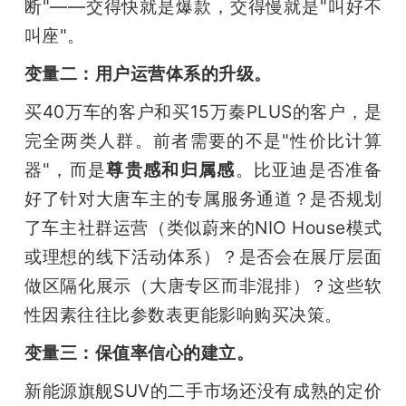
断"——交得快就是爆款，交得慢就是"叫好不
叫座"。
变量二：用户运营体系的升级。
买40万车的客户和买15万秦PLUS的客户，是
完全两类人群。前者需要的不是"性价比计算
器"，而是
尊贵感和归属感
。比亚迪是否准备
好了针对大唐车主的专属服务通道？是否规划
了车主社群运营（类似蔚来的NIO House模式
或理想的线下活动体系）？是否会在展厅层面
做区隔化展示（大唐专区而非混排）？这些软
性因素往往比参数表更能影响购买决策。
变量三：保值率信心的建立。
新能源旗舰SUV的二手市场还没有成熟的定价