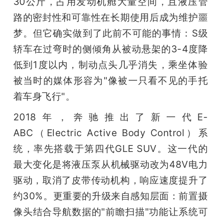
30公斤，占用发动机舱大量空间，且液压管
路的密封性和可靠性在长期使用后成为维护噩
梦。但它确实做到了此前不可能的事情：S级
轿车在过弯时的侧倾角从被动悬架的3-4度降
低到1度以内，制动点头几乎消失，乘坐体验
被当时的媒体形容为"像被一只看不见的手托
着车身飞行"。
2018年，奔驰推出了新一代E-
ABC（Electric Active Body Control）系
统，率先搭载于第四代GLE SUV。这一代的
最大变化是将液压泵从机械驱动改为48V电力
驱动，取消了皮带传动机构，响应速度提升了
约30%。更重要的升级来自感知层面：前置摄
像头结合导航数据的"前瞻扫描"功能让系统可