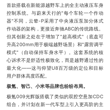
首款搭载在新能源越野车上的全主动液压车身
控制系统。与蔚来天行的"每个车轮一个作动
器"不同，云辇-P采用了中央液压泵加分体式
作动器的架构，更接近奔驰ABC的传统路线。
但其创新之处在于增加了"超高模式"（底盘可
升高200mm用于极端越野场景）和"露营调平
模式"（自动保持车身水平）。这套系统的核
心诉求不是舒适性极致化，而是越野通过性的
最大化——这与仰望U8百万级的定位和目标
用户群体高度匹配。
极氪、智己、小米等品牌也纷纷布局。
极氪009光辉版搭载了类似的双腔空悬加CDC
组合，并计划在新一代车型上引入更高阶的主