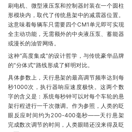
刷电机、微型液压泵和控制器封装在一个圆柱
形模块内，取代了传统悬架中的减震器位置。
这意味着每辆车只需要四个CM1单元即可实现
全主动功能，无需额外的中央液压泵、蓄能器
或漫长的油管网络。
这种"高度集成"的设计哲学，与传统豪华品牌
的"分体式"路线形成了鲜明对比。
具体参数上，天行悬架的最高调节频率达到每
秒1000次，执行器响应速度极快。这两个数
字的含义是：系统每秒钟可以对每个车轮的悬
架行程进行一千次微调。作为参照，人类的眨
眼反应时间约为200-400毫秒——天行悬架
完成数次调节的时间，人类眼睛还没来得及眨