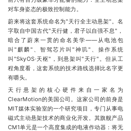
对车身姿态的极致控制能力。
蔚来将这套系统命名为"天行全主动悬架"。名
字取自中国古代"天行健，君子以自强不息"，
暗合了蔚来一贯的命名美学——从电池包
叫"麒麟"、智驾芯片叫"神玑"、操作系统
叫"SkyOS·天枢"，到悬架叫"天行"。但从工
程角度看，这套系统的技术路线选择比名字更
有嚼头。
天行悬架的核心硬件来自一家名为
ClearMotion的美国公司。这家公司的前身是
MIT媒体实验室的一个研究项目，专门从事电
磁式主动悬架技术的商业化开发。其旗舰产品
CM1单元是一个高度集成的电液作动器：将无