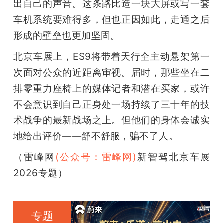
出自己的声音。这条路比造一块大屏或写一套
车机系统要难得多，但也正因如此，走通之后
形成的壁垒也更加坚固。
北京车展上，ES9将带着天行全主动悬架第一
次面对公众的近距离审视。届时，那些坐在二
排零重力座椅上的媒体记者和潜在买家，或许
不会意识到自己正身处一场持续了三十年的技
术战争的最新战场之上。但他们的身体会诚实
地给出评价——舒不舒服，骗不了人。
（雷峰网
(公众号：雷峰网)
新智驾北京车展
2026专题）
专题