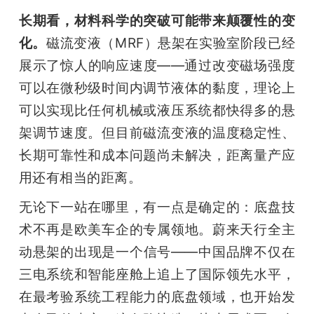
长期看，材料科学的突破可能带来颠覆性的变
化。
磁流变液（MRF）悬架在实验室阶段已经
展示了惊人的响应速度——通过改变磁场强度
可以在微秒级时间内调节液体的黏度，理论上
可以实现比任何机械或液压系统都快得多的悬
架调节速度。但目前磁流变液的温度稳定性、
长期可靠性和成本问题尚未解决，距离量产应
用还有相当的距离。
无论下一站在哪里，有一点是确定的：底盘技
术不再是欧美车企的专属领地。蔚来天行全主
动悬架的出现是一个信号——中国品牌不仅在
三电系统和智能座舱上追上了国际领先水平，
在最考验系统工程能力的底盘领域，也开始发