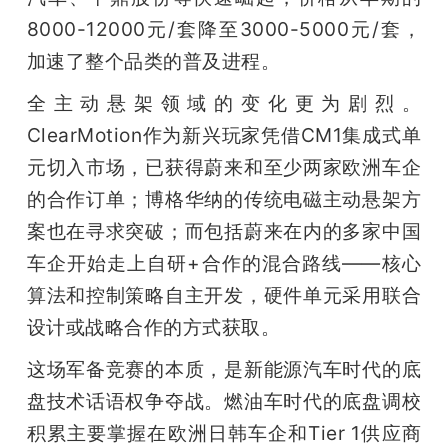
8000-12000元/套降至3000-5000元/套，
加速了整个品类的普及进程。
全主动悬架领域的变化更为剧烈。
ClearMotion作为新兴玩家凭借CM1集成式单
元切入市场，已获得蔚来和至少两家欧洲车企
的合作订单；博格华纳的传统电磁主动悬架方
案也在寻求突破；而包括蔚来在内的多家中国
车企开始走上自研+合作的混合路线——核心
算法和控制策略自主开发，硬件单元采用联合
设计或战略合作的方式获取。
这场军备竞赛的本质，是新能源汽车时代的底
盘技术话语权争夺战。燃油车时代的底盘调校
积累主要掌握在欧洲日韩车企和Tier 1供应商