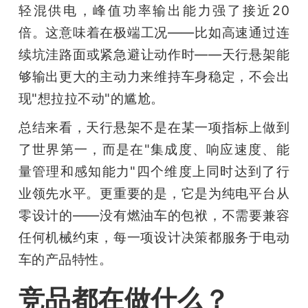
轻混供电，峰值功率输出能力强了接近20
倍。这意味着在极端工况——比如高速通过连
续坑洼路面或紧急避让动作时——天行悬架能
够输出更大的主动力来维持车身稳定，不会出
现"想拉拉不动"的尴尬。
总结来看，天行悬架不是在某一项指标上做到
了世界第一，而是在"集成度、响应速度、能
量管理和感知能力"四个维度上同时达到了行
业领先水平。更重要的是，它是为纯电平台从
零设计的——没有燃油车的包袱，不需要兼容
任何机械约束，每一项设计决策都服务于电动
车的产品特性。
竞品都在做什么？