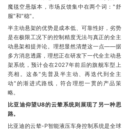
魔毯空悬版本，市场反馈集中在两个词："舒
服"和"稳"。
半主动悬架的优势是成本低、可靠性好，劣势
是在极限工况下的控制精度无法与真正的全主
动悬架相提并论。理想显然清楚这一点——据
多方消息透露，理想正在研发下一代全主动悬
架系统，预计会在2027年前后的旗舰车型上
亮相。这条"先普及半主动、再迭代到全主
动"的渐进式路线，符合理想一贯的产品策
略。
比亚迪仰望U8的云辇系统则展现了另一种思
路。
比亚迪的云辇-P智能液压车身控制系统是全球