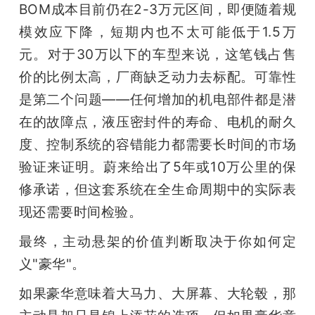
BOM成本目前仍在2-3万元区间，即便随着规
模效应下降，短期内也不太可能低于1.5万
元。对于30万以下的车型来说，这笔钱占售
价的比例太高，厂商缺乏动力去标配。可靠性
是第二个问题——任何增加的机电部件都是潜
在的故障点，液压密封件的寿命、电机的耐久
度、控制系统的容错能力都需要长时间的市场
验证来证明。蔚来给出了5年或10万公里的保
修承诺，但这套系统在全生命周期中的实际表
现还需要时间检验。
最终，主动悬架的价值判断取决于你如何定
义"豪华"。
如果豪华意味着大马力、大屏幕、大轮毂，那