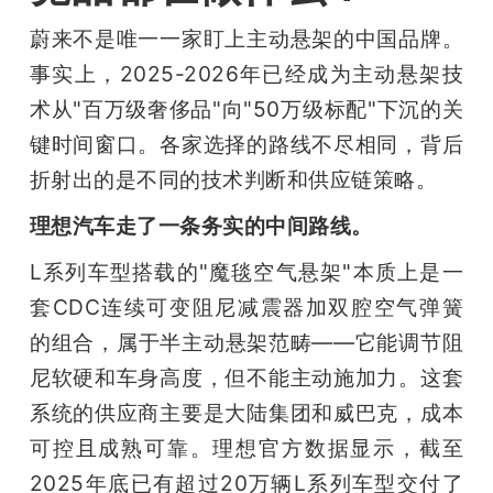
蔚来不是唯一一家盯上主动悬架的中国品牌。
事实上，2025-2026年已经成为主动悬架技
术从"百万级奢侈品"向"50万级标配"下沉的关
键时间窗口。各家选择的路线不尽相同，背后
折射出的是不同的技术判断和供应链策略。
理想汽车走了一条务实的中间路线。
L系列车型搭载的"魔毯空气悬架"本质上是一
套CDC连续可变阻尼减震器加双腔空气弹簧
的组合，属于半主动悬架范畴——它能调节阻
尼软硬和车身高度，但不能主动施加力。这套
系统的供应商主要是大陆集团和威巴克，成本
可控且成熟可靠。理想官方数据显示，截至
2025年底已有超过20万辆L系列车型交付了