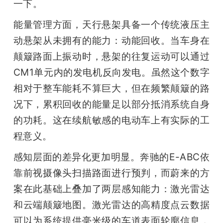
一下。
能量管理方面，天行悬架具备一个传统液压主
动悬架从未拥有的能力：动能回收。当车身在
颠簸路面上振动时，悬架的往复运动可以通过
CM1单元内的发电机反向发电。虽然这个数字
相对于整车能耗不算巨大，但在频繁颠簸的路
况下，累积回收的能量足以部分抵消系统自身
的功耗。这在续航敏感的电动车上有实际的工
程意义。
感知层面的差异化更加明显。奔驰的E-ABC依
靠前视摄像头扫描路面进行预判，而蔚来的方
案在此基础上叠加了两层感知能力：激光雷达
和云端颠簸地图。激光雷达的高精度点云数据
可以为系统提供毫米级的车道表面轮廓信息，