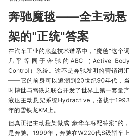
奔驰魔毯——全主动悬
架的"正统"答案
在汽车工业的底盘技术谱系中，"魔毯"这个词
几乎等同于奔驰的ABC（Active Body 
Control）系统。这不是奔驰发明的营销词汇
——它的前身可以追溯到20世纪90年代，当
时博世与雪铁龙联合开发了世界上第一套量产
液压主动悬架系统Hydractive，搭载于1993
年的雪铁龙XM上。
但真正把主动悬架做成"豪华车标配答案"的，
是奔驰。1999年，奔驰在W220代S级轿车上