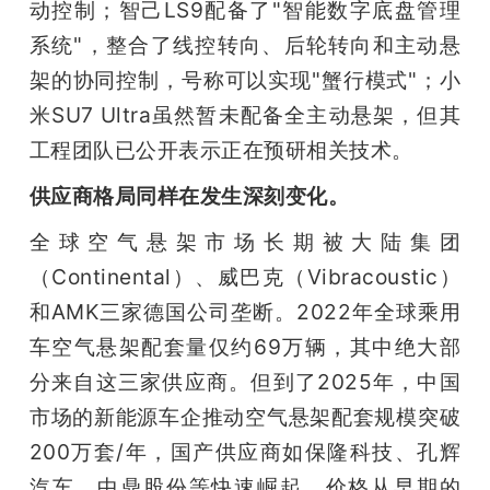
动控制；智己LS9配备了"智能数字底盘管理
系统"，整合了线控转向、后轮转向和主动悬
架的协同控制，号称可以实现"蟹行模式"；小
米SU7 Ultra虽然暂未配备全主动悬架，但其
工程团队已公开表示正在预研相关技术。
供应商格局同样在发生深刻变化。
全球空气悬架市场长期被大陆集团
（Continental）、威巴克（Vibracoustic）
和AMK三家德国公司垄断。2022年全球乘用
车空气悬架配套量仅约69万辆，其中绝大部
分来自这三家供应商。但到了2025年，中国
市场的新能源车企推动空气悬架配套规模突破
200万套/年，国产供应商如保隆科技、孔辉
汽车、中鼎股份等快速崛起，价格从早期的