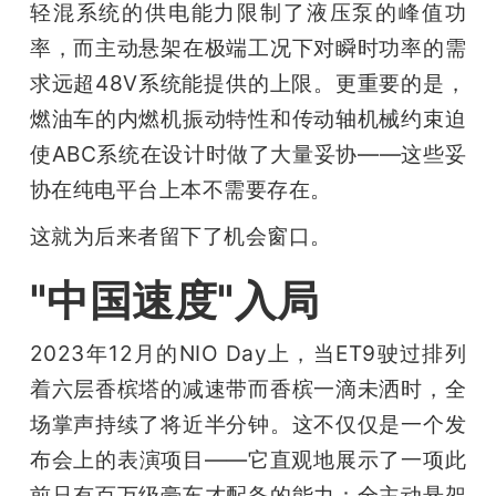
轻混系统的供电能力限制了液压泵的峰值功
率，而主动悬架在极端工况下对瞬时功率的需
求远超48V系统能提供的上限。更重要的是，
燃油车的内燃机振动特性和传动轴机械约束迫
使ABC系统在设计时做了大量妥协——这些妥
协在纯电平台上本不需要存在。
这就为后来者留下了机会窗口。
"中国速度"入局
2023年12月的NIO Day上，当ET9驶过排列
着六层香槟塔的减速带而香槟一滴未洒时，全
场掌声持续了将近半分钟。这不仅仅是一个发
布会上的表演项目——它直观地展示了一项此
前只有百万级豪车才配备的能力：全主动悬架