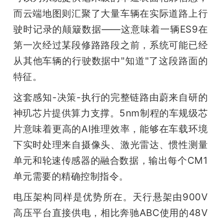
而云端地图则汇聚了大量车辆在实际道路上行
驶时记录的颠簸数据——这意味着一辆ES9在
第一次经过某段修路路段之前，系统可能已经
从其他车辆的行驶数据中"知道"了这段路面的
特征。
这套感知-决策-执行的完整链路由蔚来自研的
神玑芯片提供算力支撑。5nm制程的车规级芯
片意味着更高的AI推理效率，能够在车载环境
下实时处理来自摄像头、激光雷达、惯性测量
单元和轮速传感器的融合数据，输出每个CM1
单元需要的精确控制指令。
电压架构同样是优势所在。天行悬架由900V
高压平台直接供电，相比奔驰ABC使用的48V