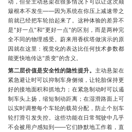
动，但全主动悬架在很多情况下可以让这次颠
簸根本不发生——因为系统在你压上减速带之
前就已经把车轮抬起来了。这种体验的差异不
是"好一点"和"更好一点"的区别，而是两种完
全不同的物理感受。蔚来用香槟塔做演示的原
因就在这里：视觉化的表达比任何技术参数都
能更快地传达"质变"的含义。
第二层价值是安全性的隐性提升。
主动悬架在
紧急避让时可以抑制车身侧倾，让轮胎保持更
好的接地面积和抓地力；在紧急制动时可以遏
制车头上扬，缩短制动距离；在湿滑路面上可
以实时调整每个车轮的载荷分配，防止个别车
轮打滑引发失控。这些功能在日常驾驶中几乎
不会被用户感知到——它们静默地工作着，直